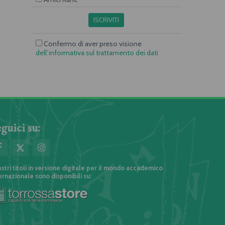
ISCRIVITI
Confermo di aver preso visione
dell’informativa sul trattamento dei dati
guici su:
ostri titoli in versione digitale per il mondo accademico
ernazionale sono disponibili su: