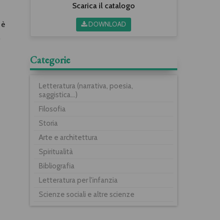
Scarica il catalogo
DOWNLOAD
 è
Categorie
Letteratura (narrativa, poesia,
saggistica...)
Filosofia
Storia
Arte e architettura
Spiritualità
Bibliografia
Letteratura per l'infanzia
Scienze sociali e altre scienze