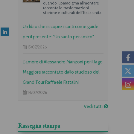
quando il paradigma alimentare
racconta le trasformazioni
storiche e culturali dell’Italia unita.
Un libro che riscopre i santi come guide
per il presente: "Un santo per amico"
15/07/2026
L'amore di Alessandro Manzoni per il lago
Maggiore raccontato dallo studioso del
Grand Tour Raffaele Fattalini
14/07/2026
Vedi tutti
Rassegna stampa