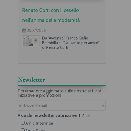
Renato Corti con il cesello
nell'anima della modernità
31/07/2026
Da "Avvenire", Franco Giulio
Brambilla su "Un santo per amico"
di Renato Corti
Newsletter
Per rimanere aggiornato sulle nostre attività,
iniziative e promozioni
A quale newsletter vuoi iscriverti?
Amici Interlinea
Amici Rane