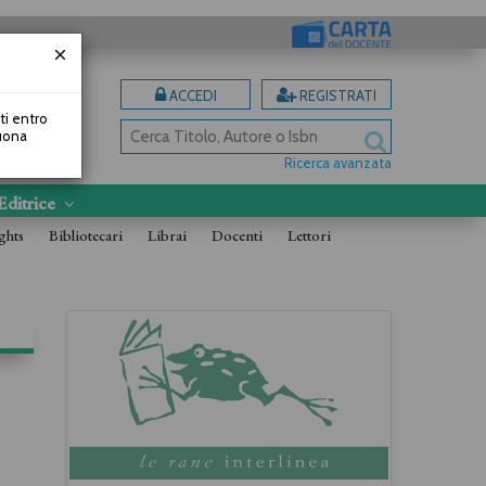
ACCEDI
REGISTRATI
uti entro
Buona
Ricerca avanzata
Editrice
ghts
Bibliotecari
Librai
Docenti
Lettori