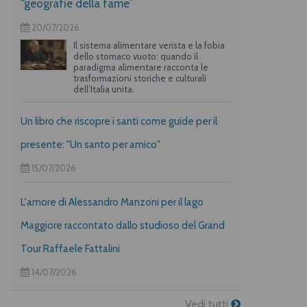
“geografie della fame”
20/07/2026
Il sistema alimentare verista e la fobia
dello stomaco vuoto: quando il
paradigma alimentare racconta le
trasformazioni storiche e culturali
dell’Italia unita.
Un libro che riscopre i santi come guide per il
presente: "Un santo per amico"
15/07/2026
L'amore di Alessandro Manzoni per il lago
Maggiore raccontato dallo studioso del Grand
Tour Raffaele Fattalini
14/07/2026
Vedi tutti