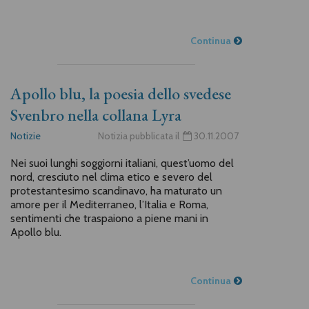
Continua
Apollo blu, la poesia dello svedese
Svenbro nella collana Lyra
Notizie
Notizia pubblicata il
30.11.2007
Nei suoi lunghi soggiorni italiani, quest’uomo del
nord, cresciuto nel clima etico e severo del
protestantesimo scandinavo, ha maturato un
amore per il Mediterraneo, l’Italia e Roma,
sentimenti che traspaiono a piene mani in
Apollo blu.
Continua