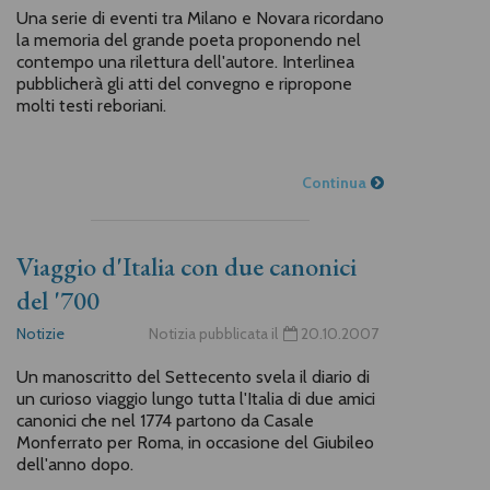
Una serie di eventi tra Milano e Novara ricordano
la memoria del grande poeta proponendo nel
contempo una rilettura dell'autore. Interlinea
pubblicherà gli atti del convegno e ripropone
molti testi reboriani.
Continua
Viaggio d'Italia con due canonici
del '700
Notizie
Notizia pubblicata il
20.10.2007
Un manoscritto del Settecento svela il diario di
un curioso viaggio lungo tutta l'Italia di due amici
canonici che nel 1774 partono da Casale
Monferrato per Roma, in occasione del Giubileo
dell'anno dopo.