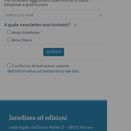
Per rimanere aggiornato sulle nostre attività,
iniziative e promozioni
A quale newsletter vuoi iscriverti?
Amici Interlinea
Amici Rane
ISCRIVITI
Confermo di aver preso visione
dell’informativa sul trattamento dei dati
Interlinea srl edizioni
sede legale: via Enrico Mattei 21 - 28100 Novara