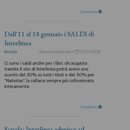
Continua
Dall'11 al 18 gennaio i SALDI di
Interlinea
Notizie
Notizia pubblicata il
07.01.2008
Ci sono i saldi anche per i libri: chi acquista
tramite il sito di Interlinea potrà avere uno
sconto del 30% su tutti i titoli e del 50% per
"Nativitas", la collana sempre più collezionata
interamente.
Continua
Scuola: Interlinea aderisce ad