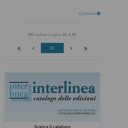
Continua
881
risultati | pagina:
82
di
89
82
Scarica il catalogo