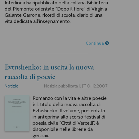
Interlinea ha ripubblicato nella collana Biblioteca
del Piemonte orientale "Dopo il fiore" di Virginia
Galante Garrone, ricordi di scuola, diario di una
vita dedicata all'insegnamento.
Continua
Evtushenko: in uscita la nuova
raccolta di poesie
Notizie
Notizia pubblicata il
01.12.2007
Romanzo con la vita e altre poesie
è il titolo della nuova raccolta di
Evtushenko. Il volume, presentato
in anteprima allo scorso festival di
poesia civile "Città di Vercelli", è
disoponibile nelle librerie da
gennaio