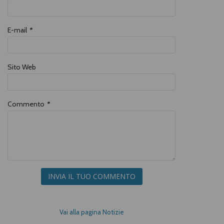
E-mail
*
Sito Web
Commento
*
INVIA IL TUO COMMENTO
Vai alla pagina Notizie