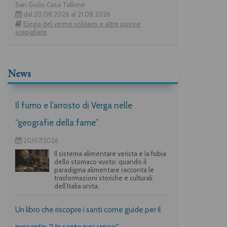
San Giulio Casa Tallone
dal 20.08.2026 al 21.08.2026
Elegia del verme solitario e altre poesie
scapigliate
News
Il fumo e l’arrosto di Verga nelle
“geografie della fame”
20/07/2026
Il sistema alimentare verista e la fobia
dello stomaco vuoto: quando il
paradigma alimentare racconta le
trasformazioni storiche e culturali
dell’Italia unita.
Un libro che riscopre i santi come guide per il
presente: "Un santo per amico"