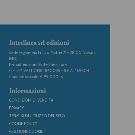
Interlinea srl edizioni
sede legale: via Enrico Mattei 21 - 28100 Novara
(NO)
E-mail:
edizioni@interlinea.com
C.F. e P.IVA IT 01384860035 - R.E.A.: 169804
Capitale sociale: € 99.000 i.v
Informazioni
CONDIZIONI DI VENDITA
PRIVACY
TERMINI DI UTILIZZO DEL SITO
COOKIE POLICY
GESTIONE COOKIE