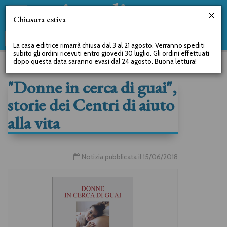
Chiusura estiva
La casa editrice rimarrà chiusa dal 3 al 21 agosto. Verranno spediti
subito gli ordini ricevuti entro giovedì 30 luglio. Gli ordini effettuati
dopo questa data saranno evasi dal 24 agosto. Buona lettura!
"Donne in cerca di guai",
storie dei Centri di aiuto
alla vita
Notizia pubblicata il 15/06/2018