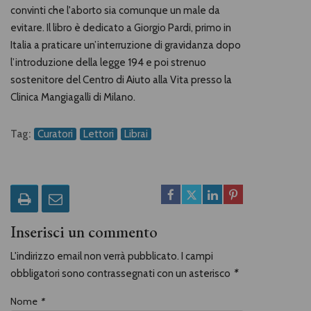
convinti che l'aborto sia comunque un male da
evitare. Il libro è dedicato a Giorgio Pardi, primo in
Italia a praticare un’interruzione di gravidanza dopo
l’introduzione della legge 194 e poi strenuo
sostenitore del Centro di Aiuto alla Vita presso la
Clinica Mangiagalli di Milano.
Tag:
Curatori
Lettori
Librai
Inserisci un commento
L'indirizzo email non verrà pubblicato. I campi
obbligatori sono contrassegnati con un asterisco
*
Nome
*