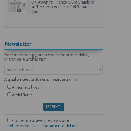
Da "Avvenire", Franco Giulio Brambilla
su "Un santo per amico" di Renato
Corti
Newsletter
Per rimanere aggiornato sulle nostre attività,
iniziative e promozioni
A quale newsletter vuoi iscriverti?
Amici Interlinea
Amici Rane
ISCRIVITI
Confermo di aver preso visione
dell’informativa sul trattamento dei dati