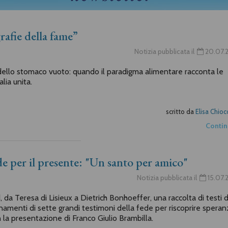
rafie della fame”
Notizia pubblicata il
20.07.
a dello stomaco vuoto: quando il paradigma alimentare racconta le
alia unita.
scritto da
Elisa Chioc
Conti
de per il presente: "Un santo per amico"
Notizia pubblicata il
15.07.
da Teresa di Lisieux a Dietrich Bonhoeffer, una raccolta di testi 
namenti di sette grandi testimoni della fede per riscoprire speran
n la presentazione di Franco Giulio Brambilla.