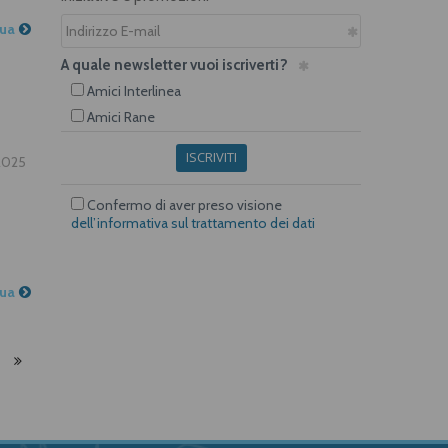
nua
A quale newsletter vuoi iscriverti?
Amici Interlinea
Amici Rane
ISCRIVITI
.2025
Confermo di aver preso visione
dell’informativa sul trattamento dei dati
nua