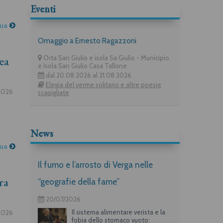
Eventi
nua
Omaggio a Ernesto Ragazzoni
ea
Orta San Giulio e isola Sa Giulio - Municipio
e Isola San Giulio Casa Tallone
dal 20.08.2026 al 21.08.2026
Elegia del verme solitario e altre poesie
2026
scapigliate
News
nua
Il fumo e l’arrosto di Verga nelle
ra
“geografie della fame”
20/07/2026
2026
Il sistema alimentare verista e la
fobia dello stomaco vuoto: