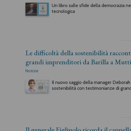
Un libro sulle sfide della democrazia ne
tecnologica
Le difficoltà della sostenibilità racco
grandi imprenditori da Barilla a Mutt
Notizie
Il nuovo saggio della manager Deborah Za
sostenibilità con testimonianze di grand
Il generale Figliuolo ricorda il cappel