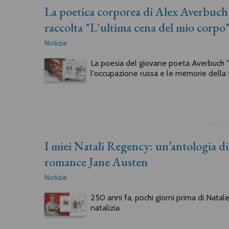
La poetica corporea di Alex Averbuch r
raccolta "L'ultima cena del mio corpo"
Notizie
La poesia del giovane poeta Averbuch "ol
l'occupazione russa e le memorie della f
I miei Natali Regency: un’antologia di b
romance Jane Austen
Notizie
250 anni fa, pochi giorni prima di Natal
natalizia