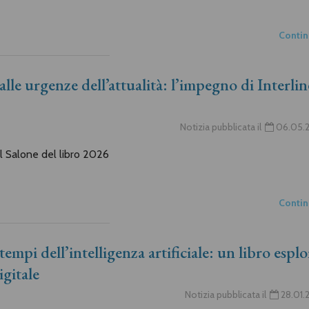
Conti
lle urgenze dell’attualità: l’impegno di Interlin
Notizia pubblicata il
06.05.
al Salone del libro 2026
Conti
empi dell’intelligenza artificiale: un libro esplo
igitale
Notizia pubblicata il
28.01.