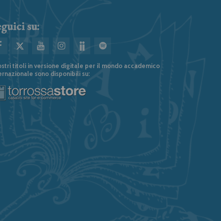
guici su:
ostri titoli in versione digitale per il mondo accademico
ernazionale sono disponibili su: