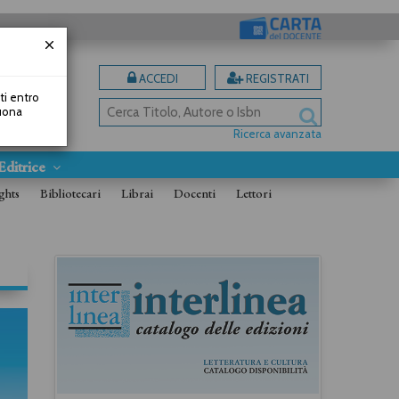
ACCEDI
REGISTRATI
uti entro
Buona
Ricerca avanzata
Editrice
ghts
Bibliotecari
Librai
Docenti
Lettori