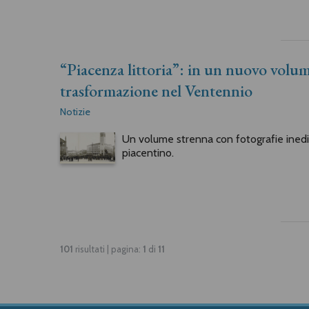
“Piacenza littoria”: in un nuovo volume
trasformazione nel Ventennio
Notizie
Un volume strenna con fotografie inedit
piacentino.
101
risultati | pagina:
1
di
11