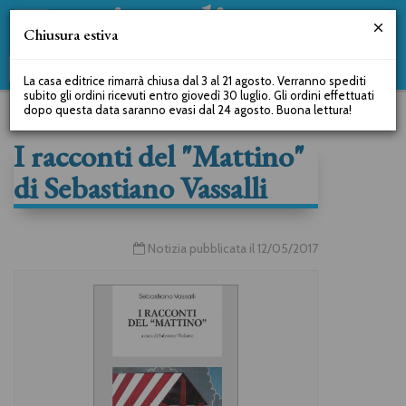
Chiusura estiva
La casa editrice rimarrà chiusa dal 3 al 21 agosto. Verranno spediti
subito gli ordini ricevuti entro giovedì 30 luglio. Gli ordini effettuati
dopo questa data saranno evasi dal 24 agosto. Buona lettura!
I racconti del "Mattino"
di Sebastiano Vassalli
Notizia pubblicata il 12/05/2017