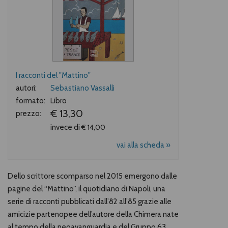
I racconti del "Mattino"
autori:
Sebastiano Vassalli
formato:
Libro
€ 13,30
prezzo:
invece di
€ 14,00
vai alla scheda »
Dello scrittore scomparso nel 2015 emergono dalle
pagine del “Mattino”, il quotidiano di Napoli, una
serie di racconti pubblicati dall’82 all’85 grazie alle
amicizie partenopee dell’autore della Chimera nate
al tempo della neoavanguardia e del Gruppo 63.