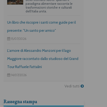
paradigma alimentare racconta le
trasformazioni storiche e culturali
dell’Italia unita.
Un libro che riscopre i santi come guide per il
presente: "Un santo per amico"
15/07/2026
L'amore di Alessandro Manzoni per il lago
Maggiore raccontato dallo studioso del Grand
Tour Raffaele Fattalini
14/07/2026
Vedi tutti
Rassegna stampa