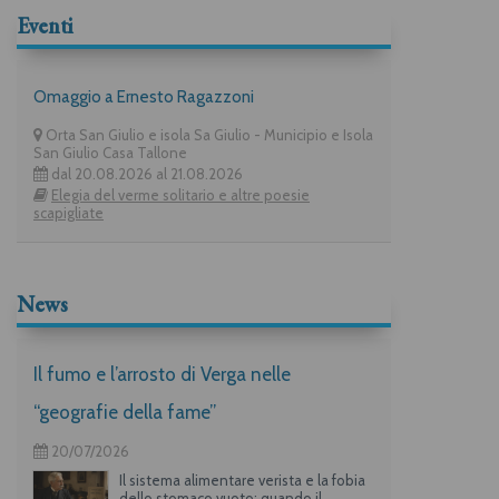
Eventi
Omaggio a Ernesto Ragazzoni
Orta San Giulio e isola Sa Giulio - Municipio e Isola
San Giulio Casa Tallone
dal 20.08.2026 al 21.08.2026
Elegia del verme solitario e altre poesie
scapigliate
News
Il fumo e l’arrosto di Verga nelle
“geografie della fame”
20/07/2026
Il sistema alimentare verista e la fobia
dello stomaco vuoto: quando il