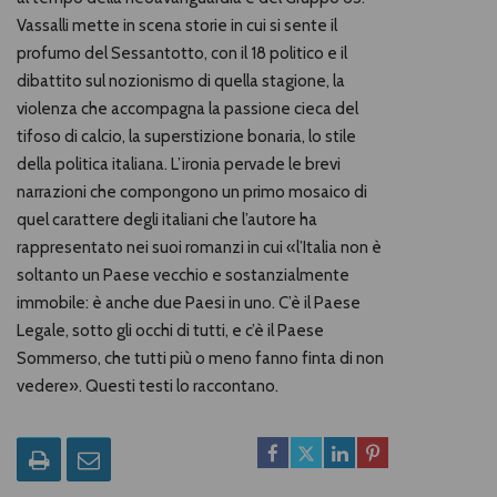
Vassalli mette in scena storie in cui si sente il
profumo del Sessantotto, con il 18 politico e il
dibattito sul nozionismo di quella stagione, la
violenza che accompagna la passione cieca del
tifoso di calcio, la superstizione bonaria, lo stile
della politica italiana. L’ironia pervade le brevi
narrazioni che compongono un primo mosaico di
quel carattere degli italiani che l’autore ha
rappresentato nei suoi romanzi in cui «l’Italia non è
soltanto un Paese vecchio e sostanzialmente
immobile: è anche due Paesi in uno. C’è il Paese
Legale, sotto gli occhi di tutti, e c’è il Paese
Sommerso, che tutti più o meno fanno finta di non
vedere». Questi testi lo raccontano.