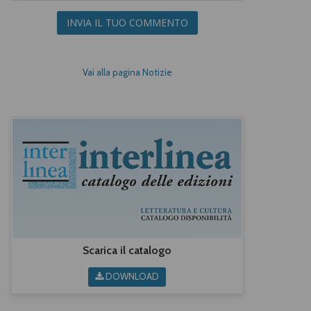
INVIA IL TUO COMMENTO
Vai alla pagina Notizie
Scarica il catalogo
DOWNLOAD