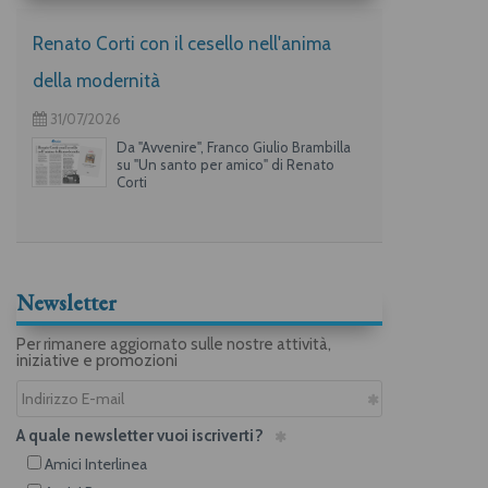
Renato Corti con il cesello nell'anima
della modernità
31/07/2026
Da "Avvenire", Franco Giulio Brambilla
su "Un santo per amico" di Renato
Corti
Newsletter
Per rimanere aggiornato sulle nostre attività,
iniziative e promozioni
A quale newsletter vuoi iscriverti?
Amici Interlinea