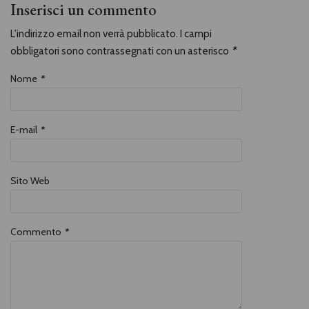
Inserisci un commento
L'indirizzo email non verrà pubblicato. I campi
obbligatori sono contrassegnati con un asterisco
*
Nome
*
E-mail
*
Sito Web
Commento
*