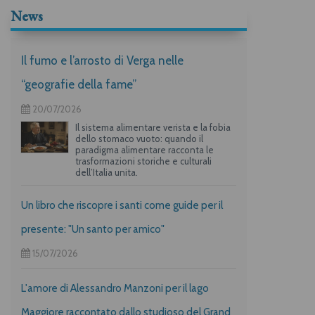
News
Il fumo e l’arrosto di Verga nelle
“geografie della fame”
20/07/2026
Il sistema alimentare verista e la fobia
dello stomaco vuoto: quando il
paradigma alimentare racconta le
trasformazioni storiche e culturali
dell’Italia unita.
Un libro che riscopre i santi come guide per il
presente: "Un santo per amico"
15/07/2026
L'amore di Alessandro Manzoni per il lago
Maggiore raccontato dallo studioso del Grand