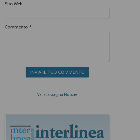
Sito Web
Commento
*
INVIA IL TUO COMMENTO
Vai alla pagina Notizie