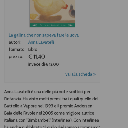
La gallina che non sapeva fare le uova
autori:
Anna Lavatelli
formato:
Libro
€ 11,40
prezzo:
invece di
€ 12,00
vai alla scheda »
Anna Lavatelli è una delle più note scrittrici per
l’infanzia. Ha vinto molti premi, tra i quali quello del
Battello a Vapore nel 1993 e il premio Andersen-
Baia delle Favole nel 2005 come migliore autrice
italiana con "Bimbambel" (Interlinea). Con Interlinea
ha anche pubblicato "Il giallo del sorriso scomparso",