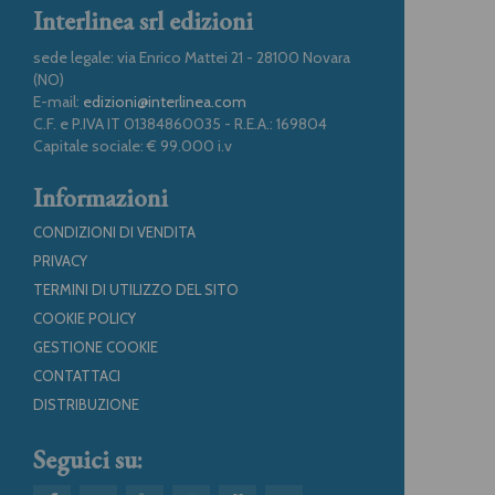
Interlinea srl edizioni
sede legale: via Enrico Mattei 21 - 28100 Novara
(NO)
E-mail:
edizioni@interlinea.com
C.F. e P.IVA IT 01384860035 - R.E.A.: 169804
Capitale sociale: € 99.000 i.v
Informazioni
CONDIZIONI DI VENDITA
PRIVACY
TERMINI DI UTILIZZO DEL SITO
COOKIE POLICY
GESTIONE COOKIE
CONTATTACI
DISTRIBUZIONE
Seguici su: