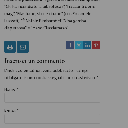
"Chi ha incendiato la biblioteca?", "I racconti dei re
magi", "Filastrane, storie di rane" (con Emanuele
Luzzati), "È Natale Bimbambel", "Una gamba
dispettosa" e "Maso Ciucciamaso".
Inserisci un commento
L'indirizzo email non verrà pubblicato. I campi
obbligatori sono contrassegnati con un asterisco
*
Nome
*
E-mail
*