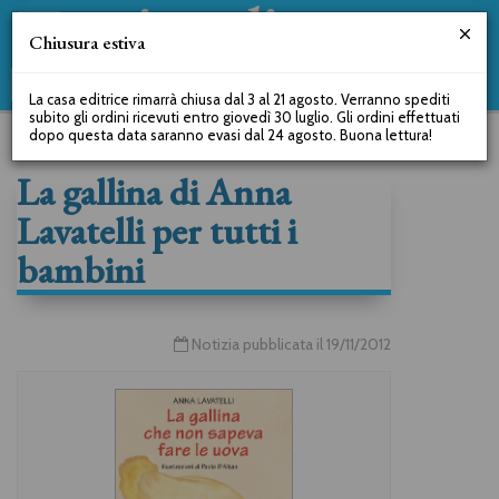
Chiusura estiva
La casa editrice rimarrà chiusa dal 3 al 21 agosto. Verranno spediti
subito gli ordini ricevuti entro giovedì 30 luglio. Gli ordini effettuati
dopo questa data saranno evasi dal 24 agosto. Buona lettura!
La gallina di Anna
Lavatelli per tutti i
bambini
Notizia pubblicata il 19/11/2012