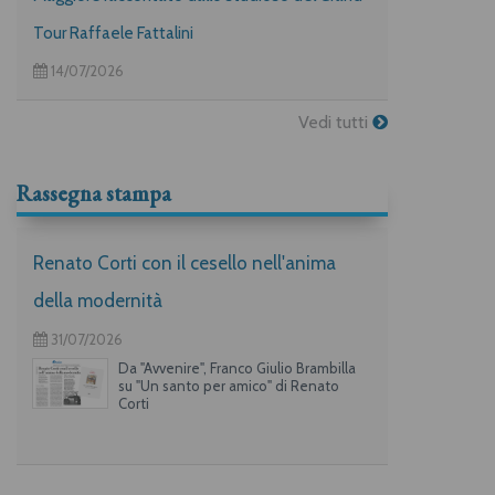
Tour Raffaele Fattalini
14/07/2026
Vedi tutti
Rassegna stampa
Renato Corti con il cesello nell'anima
della modernità
31/07/2026
Da "Avvenire", Franco Giulio Brambilla
su "Un santo per amico" di Renato
Corti