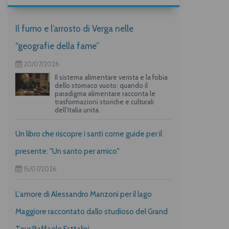
Il fumo e l’arrosto di Verga nelle
“geografie della fame”
20/07/2026
Il sistema alimentare verista e la fobia
dello stomaco vuoto: quando il
paradigma alimentare racconta le
trasformazioni storiche e culturali
dell’Italia unita.
Un libro che riscopre i santi come guide per il
presente: "Un santo per amico"
15/07/2026
L'amore di Alessandro Manzoni per il lago
Maggiore raccontato dallo studioso del Grand
Tour Raffaele Fattalini