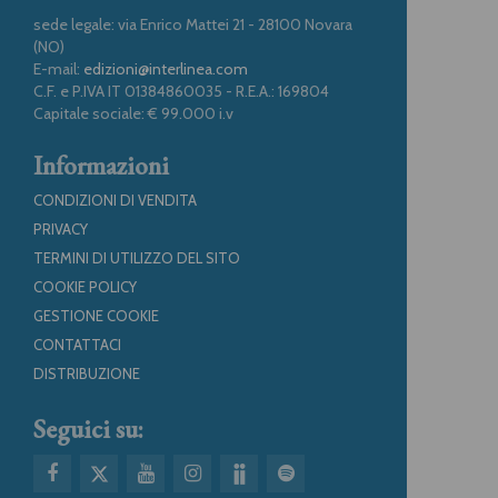
sede legale: via Enrico Mattei 21 - 28100 Novara
(NO)
E-mail:
edizioni@interlinea.com
C.F. e P.IVA IT 01384860035 - R.E.A.: 169804
Capitale sociale: € 99.000 i.v
Informazioni
CONDIZIONI DI VENDITA
PRIVACY
TERMINI DI UTILIZZO DEL SITO
COOKIE POLICY
GESTIONE COOKIE
CONTATTACI
DISTRIBUZIONE
Seguici su: