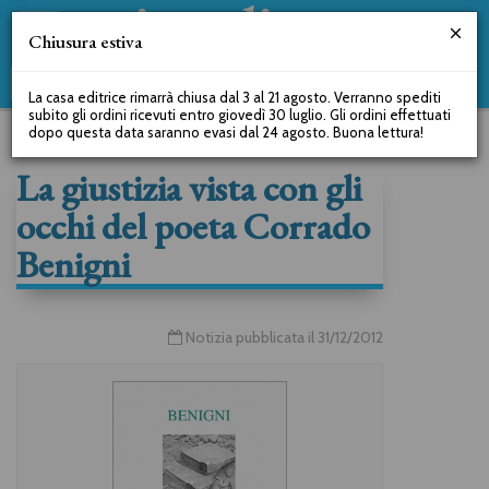
Chiusura estiva
La casa editrice rimarrà chiusa dal 3 al 21 agosto. Verranno spediti
subito gli ordini ricevuti entro giovedì 30 luglio. Gli ordini effettuati
dopo questa data saranno evasi dal 24 agosto. Buona lettura!
La giustizia vista con gli
occhi del poeta Corrado
Benigni
Notizia pubblicata il 31/12/2012