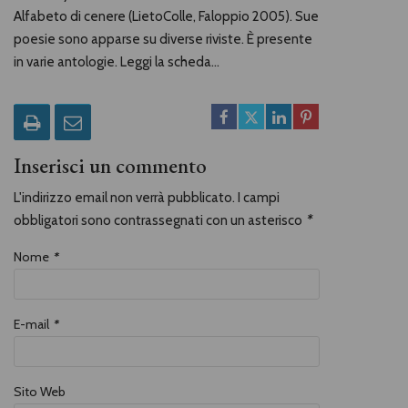
Alfabeto di cenere (LietoColle, Faloppio 2005). Sue
poesie sono apparse su diverse riviste. È presente
in varie antologie. Leggi la scheda...
Inserisci un commento
L'indirizzo email non verrà pubblicato. I campi
obbligatori sono contrassegnati con un asterisco
*
Nome
*
E-mail
*
Sito Web