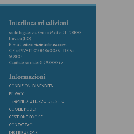
Interlinea srl edizioni
sede legale: via Enrico Mattei 21 - 28100
Novara (NO)
E-mail:
edizioni@interlinea.com
C.F. e P.IVA IT 01384860035 - R.E.A.:
169804
Capitale sociale: € 99.000 i.v
Informazioni
CONDIZIONI DI VENDITA
PRIVACY
TERMINI DI UTILIZZO DEL SITO
COOKIE POLICY
GESTIONE COOKIE
CONTATTACI
DISTRIBUZIONE