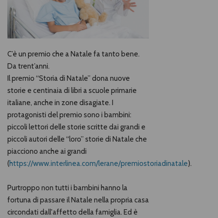
C’è un premio che a Natale fa tanto bene.
Da trent’anni.
Il premio “Storia di Natale” dona nuove
storie e centinaia di libri a scuole primarie
italiane, anche in zone disagiate. I
protagonisti del premio sono i bambini:
piccoli lettori delle storie scritte dai grandi e
piccoli autori delle “loro” storie di Natale che
piacciono anche ai grandi
(
https://www.interlinea.com/lerane/premiostoriadinatale
).
Purtroppo non tutti i bambini hanno la
fortuna di passare il Natale nella propria casa
circondati dall'affetto della famiglia. Ed è