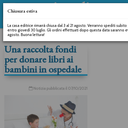
Chiusura estiva
La casa editrice rimarrà chiusa dal 3 al 21 agosto. Verranno spediti subito g
entro giovedì 30 luglio. Gli ordini effettuati dopo questa data saranno e
agosto. Buona lettura!
Una raccolta fondi
per donare libri ai
bambini in ospedale
Notizia pubblicata il 07/10/2021