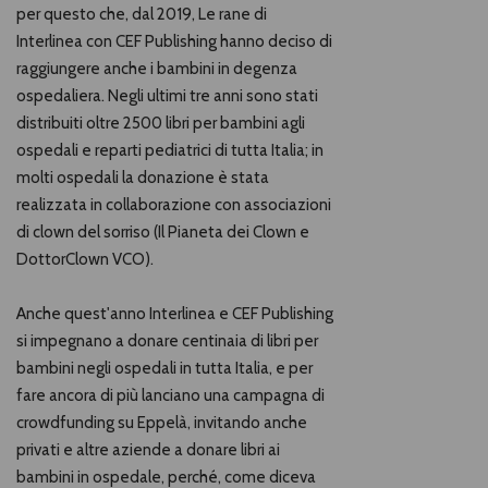
per questo che, dal 2019, Le rane di
Interlinea con CEF Publishing hanno deciso di
raggiungere anche i bambini in degenza
ospedaliera. Negli ultimi tre anni sono stati
distribuiti oltre 2500 libri per bambini agli
ospedali e reparti pediatrici di tutta Italia; in
molti ospedali la donazione è stata
realizzata in collaborazione con associazioni
di clown del sorriso (Il Pianeta dei Clown e
DottorClown VCO).
Anche quest'anno Interlinea e CEF Publishing
si impegnano a donare centinaia di libri per
bambini negli ospedali in tutta Italia, e per
fare ancora di più lanciano una campagna di
crowdfunding su Eppelà, invitando anche
privati e altre aziende a donare libri ai
bambini in ospedale, perché, come diceva