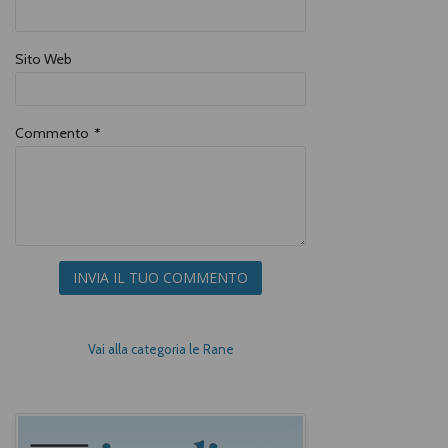
Sito Web
Commento
*
INVIA IL TUO COMMENTO
Vai alla categoria le Rane