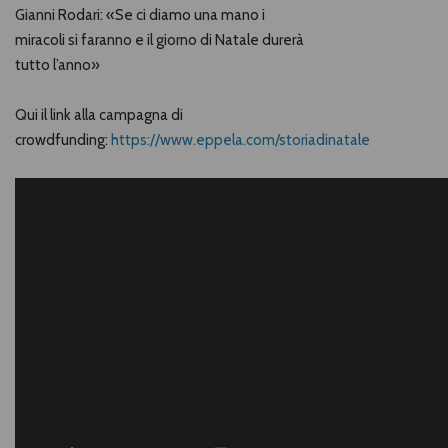
Gianni Rodari: «Se ci diamo una mano i
miracoli si faranno e il giorno di Natale durerà
tutto l’anno»
Qui il link alla campagna di
crowdfunding:
https://www.eppela.com/storiadinatale