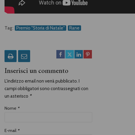
Tag:
Premio "Storia di Natale"
Rane
Inserisci un commento
L'indirizzo email non verrà pubblicato. I
campi obbligatori sono contrassegnati con
un asterisco
*
Nome
*
E-mail
*