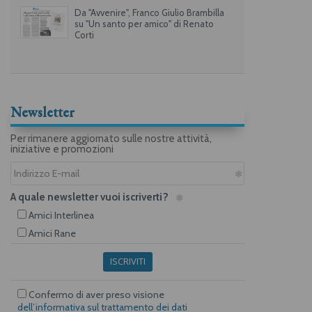
Da "Avvenire", Franco Giulio Brambilla
su "Un santo per amico" di Renato
Corti
Newsletter
Per rimanere aggiornato sulle nostre attività,
iniziative e promozioni
A quale newsletter vuoi iscriverti?
Amici Interlinea
Amici Rane
ISCRIVITI
Confermo di aver preso visione
dell’informativa sul trattamento dei dati