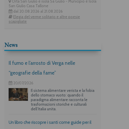
Orta San Giulio e isola Sa Giulio - Municipio e Isola
San Giulio Casa Tallone
dal 20.08.2026 al 21.08.2026
Elegia del verme solitario e altre poesie
scapigliate
News
Il fumo e l’arrosto di Verga nelle
“geografie della fame”
20/07/2026
Il sistema alimentare verista e la fobia
dello stomaco vuoto: quando il
paradigma alimentare racconta le
trasformazioni storiche e culturali
dell’Italia unita.
Un libro che riscopre i santi come guide per il