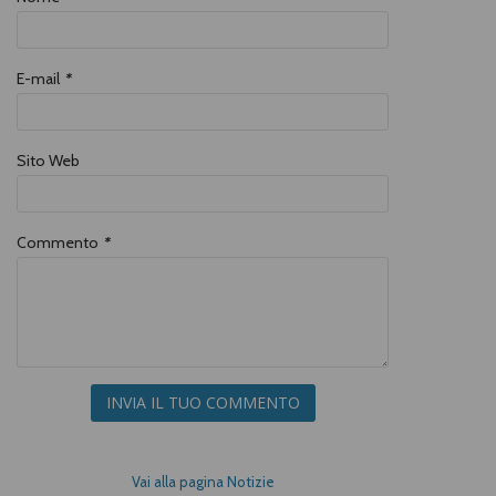
E-mail
*
Sito Web
Commento
*
INVIA IL TUO COMMENTO
Vai alla pagina Notizie