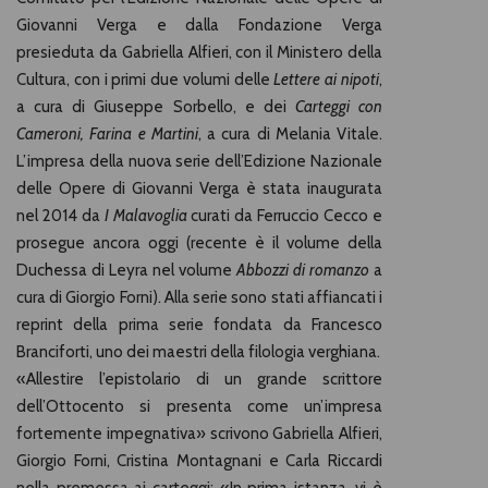
Giovanni Verga e dalla Fondazione Verga
presieduta da Gabriella Alfieri, con il Ministero della
Cultura, con i primi due volumi delle
Lettere ai nipoti
,
a cura di Giuseppe Sorbello, e dei
Carteggi con
Cameroni, Farina e Martini
, a cura di Melania Vitale.
L’impresa della nuova serie dell’Edizione Nazionale
delle Opere di Giovanni Verga è stata inaugurata
nel 2014 da
I Malavoglia
curati da Ferruccio Cecco e
prosegue ancora oggi (recente è il volume della
Duchessa di Leyra nel volume
Abbozzi di romanzo
a
cura di Giorgio Forni). Alla serie sono stati affiancati i
reprint della prima serie fondata da Francesco
Branciforti, uno dei maestri della filologia verghiana.
«Allestire l’epistolario di un grande scrittore
dell’Ottocento si presenta come un’impresa
fortemente impegnativa» scrivono Gabriella Alfieri,
Giorgio Forni, Cristina Montagnani e Carla Riccardi