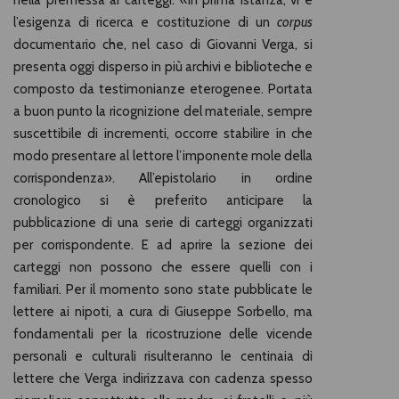
nella premessa ai carteggi: «In prima istanza, vi è
l’esigenza di ricerca e costituzione di un
corpus
documentario che, nel caso di Giovanni Verga, si
presenta oggi disperso in più archivi e biblioteche e
composto da testimonianze eterogenee. Portata
a buon punto la ricognizione del materiale, sempre
suscettibile di incrementi, occorre stabilire in che
modo presentare al lettore l’imponente mole della
corrispondenza». All’epistolario in ordine
cronologico si è preferito anticipare la
pubblicazione di una serie di carteggi organizzati
per corrispondente. E ad aprire la sezione dei
carteggi non possono che essere quelli con i
familiari. Per il momento sono state pubblicate le
lettere ai nipoti, a cura di Giuseppe Sorbello, ma
fondamentali per la ricostruzione delle vicende
personali e culturali risulteranno le centinaia di
lettere che Verga indirizzava con cadenza spesso