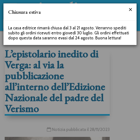
Chiusura estiva
La casa editrice rimarrà chiusa dal 3 al 21 agosto. Verranno spediti
subito gli ordini ricevuti entro giovedì 30 luglio. Gli ordini effettuati
dopo questa data saranno evasi dal 24 agosto. Buona lettura!
L’epistolario inedito di
Verga: al via la
pubblicazione
all’interno dell’Edizione
Nazionale del padre del
Verismo
Notizia pubblicata il 28/11/2023