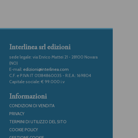
Interlinea srl edizioni
sede legale: via Enrico Mattei 21 - 28100 Novara
(NO)
E-mail:
edizioni@interlinea.com
C.F. e P.IVA IT 01384860035 - R.E.A.: 169804
Capitale sociale: € 99.000 i.v
Informazioni
CONDIZIONI DI VENDITA
PRIVACY
TERMINI DI UTILIZZO DEL SITO
COOKIE POLICY
GESTIONE COOKIE