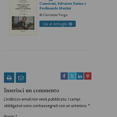
Cameroni, Salvatore Farina e
Ferdinando Martini
di
Giovanni Verga
Vai al dettaglio
Inserisci un commento
L'indirizzo email non verrà pubblicato. I campi
obbligatori sono contrassegnati con un asterisco
*
Nome
*