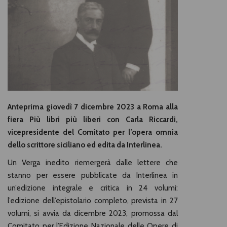
Anteprima giovedì 7 dicembre 2023 a Roma alla
fiera Più libri più liberi con Carla Riccardi,
vicepresidente del Comitato per l’opera omnia
dello scrittore siciliano ed edita da Interlinea.
Un Verga inedito riemergerà dalle lettere che
stanno per essere pubblicate da Interlinea in
un’edizione integrale e critica in 24 volumi:
l’edizione dell’epistolario completo, prevista in 27
volumi, si avvia da dicembre 2023, promossa dal
Comitato per l’Edizione Nazionale delle Opere di