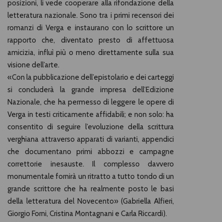
posizioni, li vede cooperare alla rifondazione della
letteratura nazionale. Sono tra i primi recensori dei
romanzi di Verga e instaurano con lo scrittore un
rapporto che, diventato presto di affettuosa
amicizia, influì più o meno direttamente sulla sua
visione dell’arte.
«Con la pubblicazione dell’epistolario e dei carteggi
si concluderà la grande impresa dell’Edizione
Nazionale, che ha permesso di leggere le opere di
Verga in testi criticamente affidabili; e non solo: ha
consentito di seguire l’evoluzione della scrittura
verghiana attraverso apparati di varianti, appendici
che documentano primi abbozzi e campagne
correttorie inesauste. Il complesso davvero
monumentale fornirà un ritratto a tutto tondo di un
grande scrittore che ha realmente posto le basi
della letteratura del Novecento» (Gabriella Alfieri,
Giorgio Forni, Cristina Montagnani e Carla Riccardi).