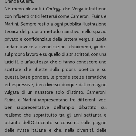
Grande Guerra.
Né meno rilevanti i
Carteggi
che Verga intrattiene
con influenti critici letterari come Cameroni, Farina e
Martini. Sempre restio a ogni pubblica illustrazione
teorica del proprio metodo narrativo, nello spazio
privato e confidenziale della lettera Verga si lascia
andare invece a rivendicazioni, chiarimenti, giudizi
sul proprio lavoro e su quello di altri scrittori, con una
lucidità e un’acutezza che ci fanno conoscere uno
scrittore che riflette sulla propria poetica e su
questa base pondera le proprie scelte tematiche
ed espressive, ben diverso dunque dall’immagine
vulgata di un narratore solo d’istinto. Cameroni,
Farina e Martini rappresentano tre differenti voci
ben rappresentative dell’ampio dibattito sul
realismo che soprattutto tra gli anni settanta e
ottanta dell’Ottocento si consuma sulle pagine
delle riviste italiane e che, nella diversità delle