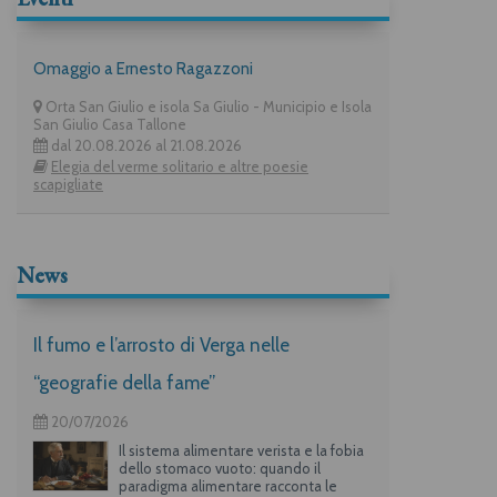
Omaggio a Ernesto Ragazzoni
Orta San Giulio e isola Sa Giulio - Municipio e Isola
San Giulio Casa Tallone
dal 20.08.2026 al 21.08.2026
Elegia del verme solitario e altre poesie
scapigliate
News
Il fumo e l’arrosto di Verga nelle
“geografie della fame”
20/07/2026
Il sistema alimentare verista e la fobia
dello stomaco vuoto: quando il
paradigma alimentare racconta le