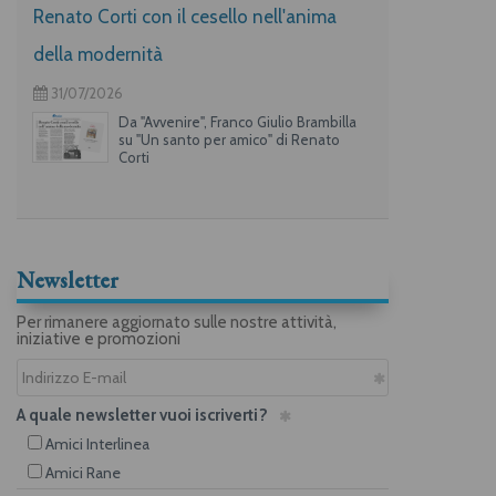
Renato Corti con il cesello nell'anima
della modernità
31/07/2026
Da "Avvenire", Franco Giulio Brambilla
su "Un santo per amico" di Renato
Corti
Newsletter
Per rimanere aggiornato sulle nostre attività,
iniziative e promozioni
A quale newsletter vuoi iscriverti?
Amici Interlinea
Amici Rane