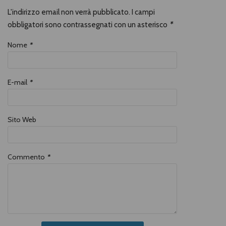
L'indirizzo email non verrà pubblicato. I campi
obbligatori sono contrassegnati con un asterisco
*
Nome
*
E-mail
*
Sito Web
Commento
*