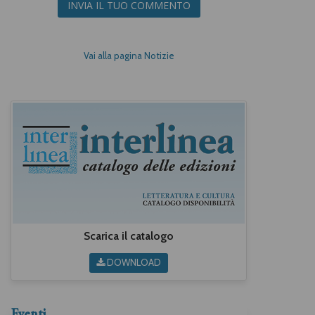
INVIA IL TUO COMMENTO
Vai alla pagina Notizie
Scarica il catalogo
DOWNLOAD
Eventi