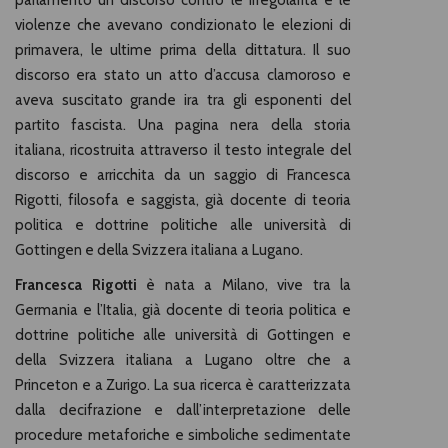
parlamento un discorso contro le irregolarità e le
violenze che avevano condizionato le elezioni di
primavera, le ultime prima della dittatura. Il suo
discorso era stato un atto d’accusa clamoroso e
aveva suscitato grande ira tra gli esponenti del
partito fascista. Una pagina nera della storia
italiana, ricostruita attraverso il testo integrale del
discorso e arricchita da un saggio di Francesca
Rigotti, filosofa e saggista, già docente di teoria
politica e dottrine politiche alle università di
Gottingen e della Svizzera italiana a Lugano.
Francesca Rigotti
è nata a Milano, vive tra la
Germania e l’Italia, già docente di teoria politica e
dottrine politiche alle università di Gottingen e
della Svizzera italiana a Lugano oltre che a
Princeton e a Zurigo. La sua ricerca è caratterizzata
dalla decifrazione e dall’interpretazione delle
procedure metaforiche e simboliche sedimentate