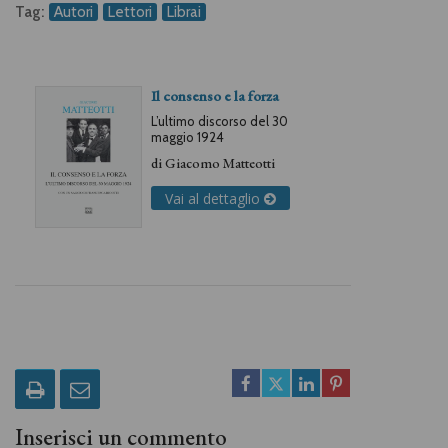
Tag:
Autori
Lettori
Librai
Il consenso e la forza
L’ultimo discorso del 30
maggio 1924
di
Giacomo Matteotti
Vai al dettaglio
Inserisci un commento