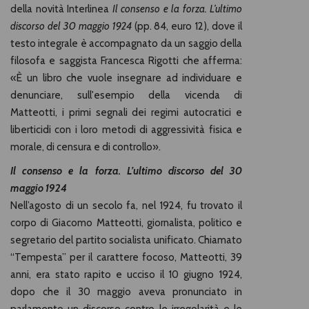
della novità Interlinea
Il consenso e la forza. L’ultimo
discorso del 30 maggio 1924
(pp. 84, euro 12), dove il
testo integrale è accompagnato da un saggio della
filosofa e saggista Francesca Rigotti che afferma:
«È un libro che vuole insegnare ad individuare e
denunciare, sull'esempio della vicenda di
Matteotti, i primi segnali dei regimi autocratici e
liberticidi con i loro metodi di aggressività fisica e
morale, di censura e di controllo».
Il consenso e la forza. L’ultimo discorso del 30
maggio 1924
Nell’agosto di un secolo fa, nel 1924, fu trovato il
corpo di Giacomo Matteotti, giornalista, politico e
segretario del partito socialista unificato. Chiamato
“Tempesta” per il carattere focoso, Matteotti, 39
anni, era stato rapito e ucciso il 10 giugno 1924,
dopo che il 30 maggio aveva pronunciato in