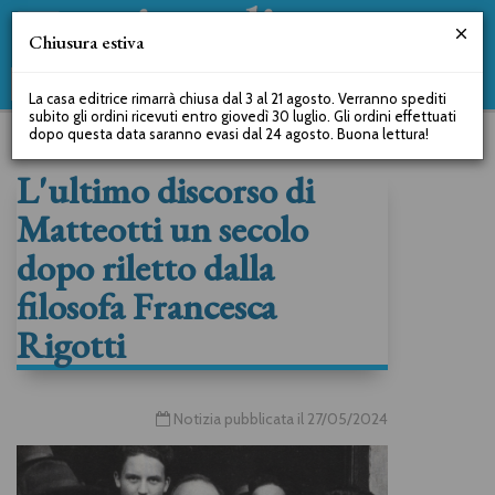
Chiusura estiva
La casa editrice rimarrà chiusa dal 3 al 21 agosto. Verranno spediti
subito gli ordini ricevuti entro giovedì 30 luglio. Gli ordini effettuati
dopo questa data saranno evasi dal 24 agosto. Buona lettura!
L'ultimo discorso di
Matteotti un secolo
dopo riletto dalla
filosofa Francesca
Rigotti
Notizia pubblicata il 27/05/2024