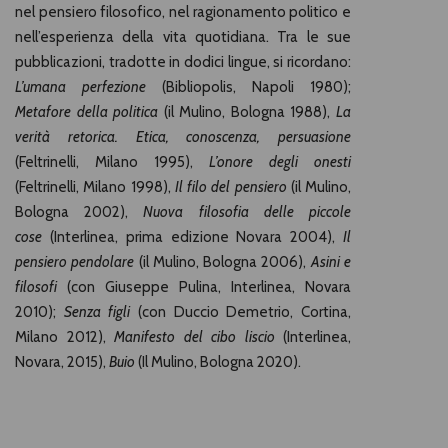
nel pensiero filosofico, nel ragionamento politico e
nell’esperienza della vita quotidiana. Tra le sue
pubblicazioni, tradotte in dodici lingue, si ricordano:
L’umana perfezione
(Bibliopolis, Napoli 1980);
Metafore della politica
(il Mulino, Bologna 1988),
La
verità retorica. Etica, conoscenza, persuasione
(Feltrinelli, Milano 1995),
L’onore degli onesti
(Feltrinelli, Milano 1998),
Il filo del pensiero
(il Mulino,
Bologna 2002),
Nuova filosofia delle piccole
cose
(Interlinea, prima edizione Novara 2004),
Il
pensiero pendolare
(il Mulino, Bologna 2006),
Asini e
filosofi
(con Giuseppe Pulina, Interlinea, Novara
2010);
Senza figli
(con Duccio Demetrio, Cortina,
Milano 2012),
Manifesto del cibo liscio
(Interlinea,
Novara, 2015),
Buio
(Il Mulino, Bologna 2020).