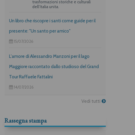
trasformazioni storiche e culturali
dell’Italia unita.
Un libro che riscopre i santi come guide per il
presente: "Un santo per amico"
15/07/2026
L'amore di Alessandro Manzoni per il lago
Maggiore raccontato dallo studioso del Grand
Tour Raffaele Fattalini
14/07/2026
Vedi tutti
Rassegna stampa