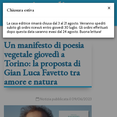
Chiusura estiva
La casa editrice rimarrà chiusa dal 3 al 21 agosto. Verranno spediti
subito gli ordini ricevuti entro giovedì 30 luglio. Gli ordini effettuati
dopo questa data saranno evasi dal 24 agosto. Buona lettura!
Un manifesto di poesia
vegetale giovedì a
Torino: la proposta di
Gian Luca Favetto tra
amore e natura
Notizia pubblicata il 09/06/2023