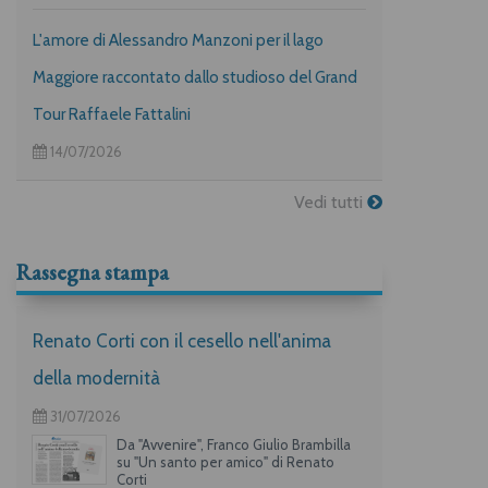
L'amore di Alessandro Manzoni per il lago
Maggiore raccontato dallo studioso del Grand
Tour Raffaele Fattalini
14/07/2026
Vedi tutti
Rassegna stampa
Renato Corti con il cesello nell'anima
della modernità
31/07/2026
Da "Avvenire", Franco Giulio Brambilla
su "Un santo per amico" di Renato
Corti