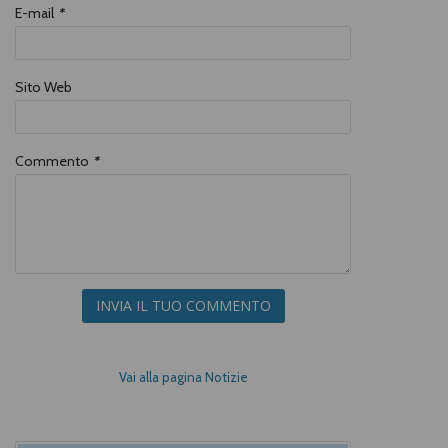
E-mail
*
Sito Web
Commento
*
INVIA IL TUO COMMENTO
Vai alla pagina Notizie