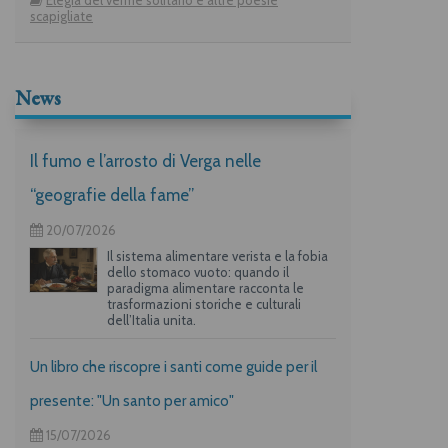
scapigliate
News
Il fumo e l’arrosto di Verga nelle
“geografie della fame”
20/07/2026
Il sistema alimentare verista e la fobia
dello stomaco vuoto: quando il
paradigma alimentare racconta le
trasformazioni storiche e culturali
dell’Italia unita.
Un libro che riscopre i santi come guide per il
presente: "Un santo per amico"
15/07/2026