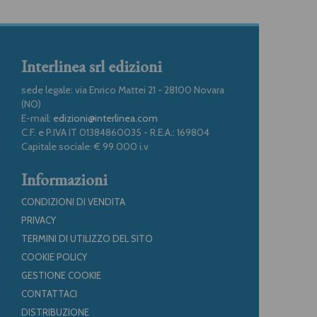
Interlinea srl edizioni
sede legale: via Enrico Mattei 21 - 28100 Novara
(NO)
E-mail:
edizioni@interlinea.com
C.F. e P.IVA IT 01384860035 - R.E.A.: 169804
Capitale sociale: € 99.000 i.v
Informazioni
CONDIZIONI DI VENDITA
PRIVACY
TERMINI DI UTILIZZO DEL SITO
COOKIE POLICY
GESTIONE COOKIE
CONTATTACI
DISTRIBUZIONE