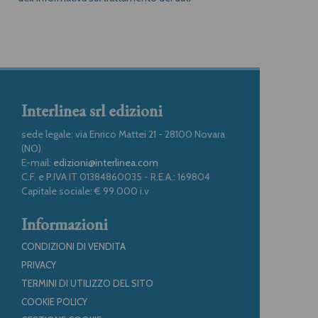
Interlinea srl edizioni
sede legale: via Enrico Mattei 21 - 28100 Novara
(NO)
E-mail:
edizioni@interlinea.com
C.F. e P.IVA IT 01384860035 - R.E.A.: 169804
Capitale sociale: € 99.000 i.v
Informazioni
CONDIZIONI DI VENDITA
PRIVACY
TERMINI DI UTILIZZO DEL SITO
COOKIE POLICY