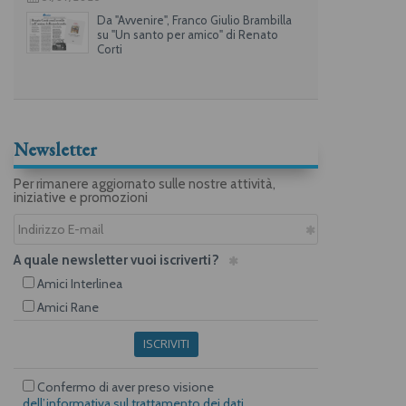
Da "Avvenire", Franco Giulio Brambilla
su "Un santo per amico" di Renato
Corti
Newsletter
Per rimanere aggiornato sulle nostre attività,
iniziative e promozioni
A quale newsletter vuoi iscriverti?
Amici Interlinea
Amici Rane
ISCRIVITI
Confermo di aver preso visione
dell’informativa sul trattamento dei dati