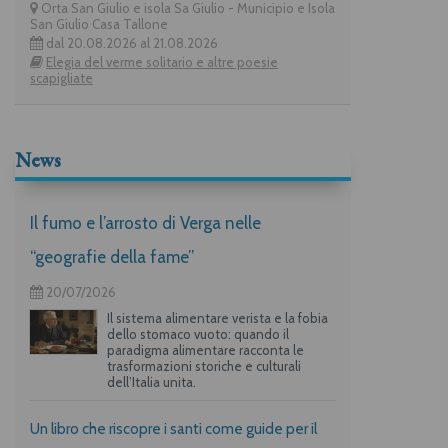
Orta San Giulio e isola Sa Giulio - Municipio e Isola
San Giulio Casa Tallone
dal 20.08.2026 al 21.08.2026
Elegia del verme solitario e altre poesie
scapigliate
News
Il fumo e l’arrosto di Verga nelle
“geografie della fame”
20/07/2026
Il sistema alimentare verista e la fobia
dello stomaco vuoto: quando il
paradigma alimentare racconta le
trasformazioni storiche e culturali
dell’Italia unita.
Un libro che riscopre i santi come guide per il