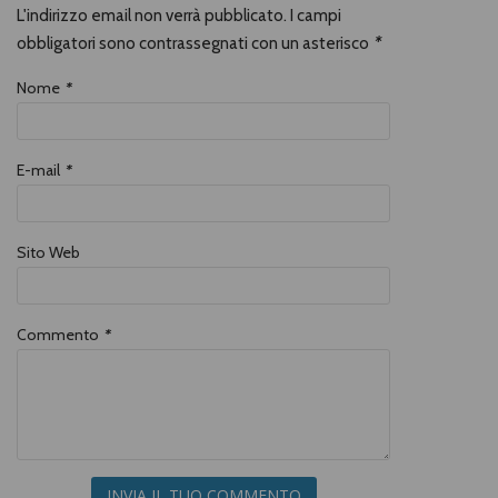
L'indirizzo email non verrà pubblicato. I campi
obbligatori sono contrassegnati con un asterisco
*
Nome
*
E-mail
*
Sito Web
Commento
*
INVIA IL TUO COMMENTO