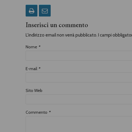
Inserisci un commento
L'indirizzo email non verrà pubblicato. I campi obbligat
Nome
*
E-mail
*
Sito Web
Commento
*