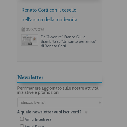
Renato Corti con il cesello
nell'anima della modernità
31/07/2026
Da "Avvenire", Franco Giulio
Brambilla su "Un santo per amico"
di Renato Corti
Newsletter
Per rimanere aggiornato sulle nostre attività,
iniziative e promozioni
A quale newsletter vuoi iscriverti?
Amici Interlinea
Amici Rane