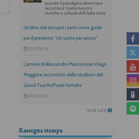
quando il paradigma alimentare
racconta le trasformazioni
storiche e culturali dell’Italia unita.
Un libro che riscopre i santi come guide
per il presente: "Un santo per amico"
15/07/2026
L'amore di Alessandro Manzoni per il lago
Maggiore raccontato dallo studioso del
Grand Tour Raffaele Fattalini
14/07/2026
Vedi tutti
Rassegna stampa