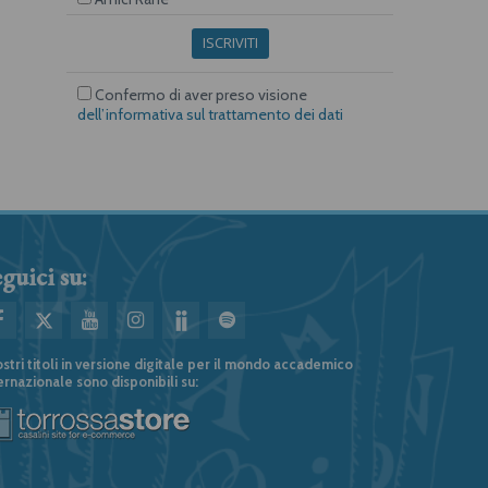
ISCRIVITI
Confermo di aver preso visione
dell’informativa sul trattamento dei dati
guici su:
ostri titoli in versione digitale per il mondo accademico
ernazionale sono disponibili su: