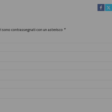
ori sono contrassegnati con un asterisco
*