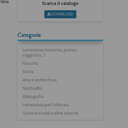
ntina
Scarica il catalogo
DOWNLOAD
Categorie
Letteratura (narrativa, poesia,
saggistica...)
Filosofia
Storia
Arte e architettura
Spiritualità
Bibliografia
Letteratura per l'infanzia
Scienze sociali e altre scienze