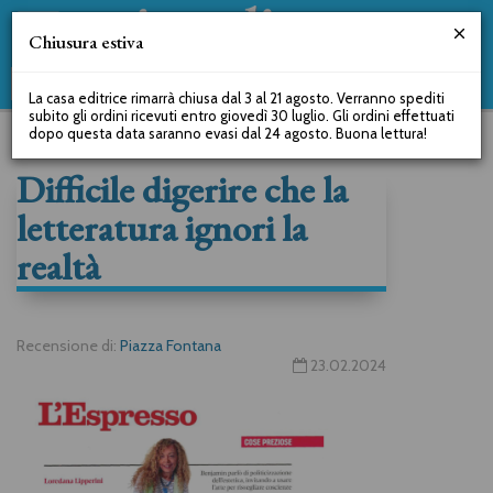
Chiusura estiva
La casa editrice rimarrà chiusa dal 3 al 21 agosto. Verranno spediti
subito gli ordini ricevuti entro giovedì 30 luglio. Gli ordini effettuati
dopo questa data saranno evasi dal 24 agosto. Buona lettura!
Difficile digerire che la
letteratura ignori la
realtà
Recensione di:
Piazza Fontana
23.02.2024