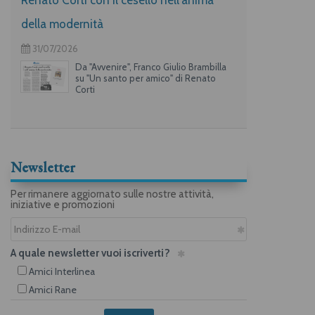
della modernità
31/07/2026
Da "Avvenire", Franco Giulio Brambilla
su "Un santo per amico" di Renato
Corti
Newsletter
Per rimanere aggiornato sulle nostre attività,
iniziative e promozioni
A quale newsletter vuoi iscriverti?
Amici Interlinea
Amici Rane