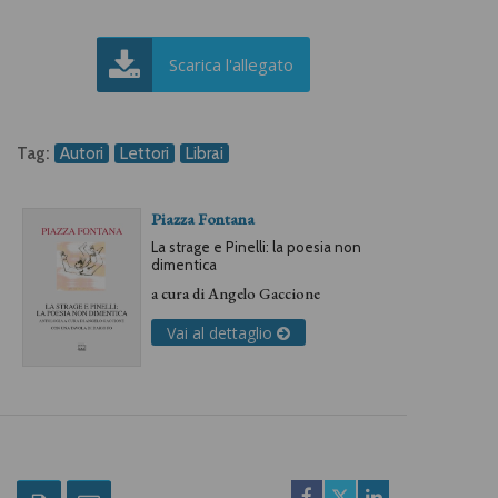
Scarica l'allegato
Tag:
Autori
Lettori
Librai
Piazza Fontana
La strage e Pinelli: la poesia non
dimentica
a cura di
Angelo Gaccione
Vai al dettaglio