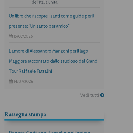
dell’Italia unita.
Un libro che riscopre i santi come guide per il
presente: "Un santo per amico"
15/07/2026
L'amore di Alessandro Manzoni per il lago
Maggiore raccontato dallo studioso del Grand
Tour Raffaele Fattalini
14/07/2026
Vedi tutti
Rassegna stampa
Renato Corti con il cesello nell'anima