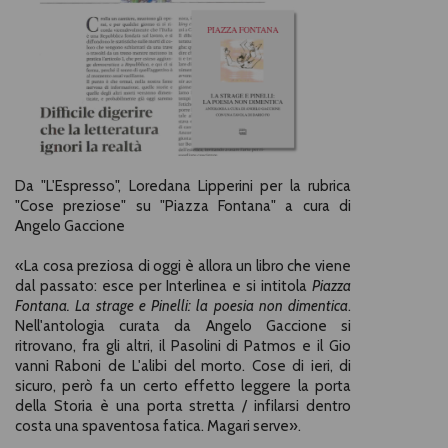
Da "L'Espresso", Loredana Lipperini per la rubrica
"Cose preziose" su "Piazza Fontana" a cura di
Angelo Gaccione
«La cosa preziosa di oggi è allora un libro che viene
dal passato: esce per Interlinea e si intitola
Piazza
Fontana. La strage e Pinelli: la poesia non dimentica
.
Nell'antologia curata da Angelo Gaccione si
ritrovano, fra gli altri, il Pasolini di Patmos e il Gio
vanni Raboni de L'alibi del morto. Cose di ieri, di
sicuro, però fa un certo effetto leggere la porta
della Storia è una porta stretta / infilarsi dentro
costa una spaventosa fatica. Magari serve».