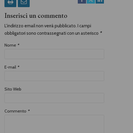
Inserisci un commento
L'indirizzo email non verrà pubblicato. I campi
obbligatori sono contrassegnati con un asterisco
*
Nome
*
E-mail
*
Sito Web
Commento
*