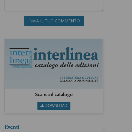
INVIA IL TUO COMMENTO
Scarica il catalogo
DOWNLOAD
Eventi