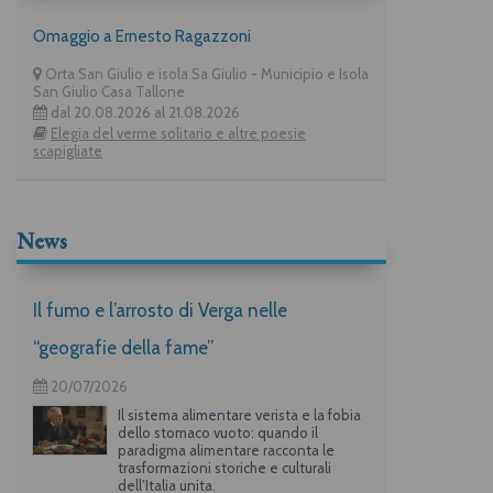
Omaggio a Ernesto Ragazzoni
Orta San Giulio e isola Sa Giulio - Municipio e Isola
San Giulio Casa Tallone
dal 20.08.2026 al 21.08.2026
Elegia del verme solitario e altre poesie
scapigliate
News
Il fumo e l’arrosto di Verga nelle
“geografie della fame”
20/07/2026
Il sistema alimentare verista e la fobia
dello stomaco vuoto: quando il
paradigma alimentare racconta le
trasformazioni storiche e culturali
dell’Italia unita.