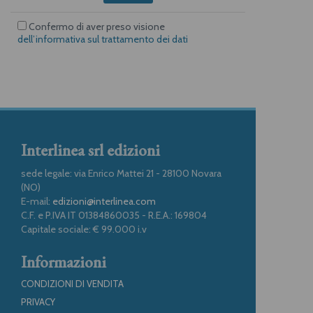
Confermo di aver preso visione
dell’informativa sul trattamento dei dati
Interlinea srl edizioni
sede legale: via Enrico Mattei 21 - 28100 Novara
(NO)
E-mail:
edizioni@interlinea.com
C.F. e P.IVA IT 01384860035 - R.E.A.: 169804
Capitale sociale: € 99.000 i.v
Informazioni
CONDIZIONI DI VENDITA
PRIVACY