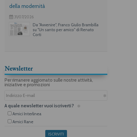
della modernità
31/07/2026
Da "Avvenire", Franco Giulio Brambilla
su "Un santo per amico" di Renato
Corti
Newsletter
Per rimanere aggiornato sulle nostre attività,
iniziative e promozioni
A quale newsletter vuoi iscriverti?
Amici Interlinea
Amici Rane
ISCRIVITI