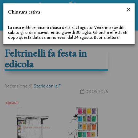
Chiusura estiva
La casa editrice rimarrà chiusa dal 3 al 21 agosto. Verranno spediti
subito gli ordini ricevuti entro giovedì 30 luglio. Gli ordini effettuati
dopo questa data saranno evasi dal 24 agosto. Buona lettura!
Feltrinelli fa festa in
edicola
Recensione di:
Storie con la F
08.05.2025