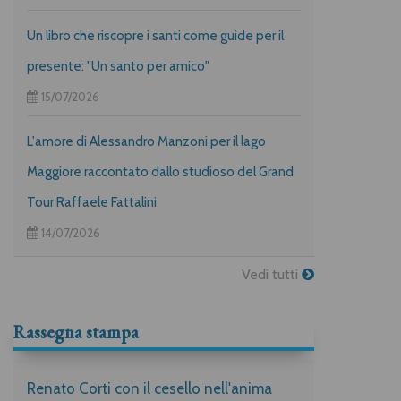
Un libro che riscopre i santi come guide per il
presente: "Un santo per amico"
15/07/2026
L'amore di Alessandro Manzoni per il lago
Maggiore raccontato dallo studioso del Grand
Tour Raffaele Fattalini
14/07/2026
Vedi tutti
Rassegna stampa
Renato Corti con il cesello nell'anima