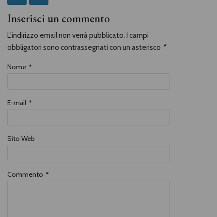
Inserisci un commento
L'indirizzo email non verrà pubblicato. I campi
obbligatori sono contrassegnati con un asterisco
*
Nome
*
E-mail
*
Sito Web
Commento
*