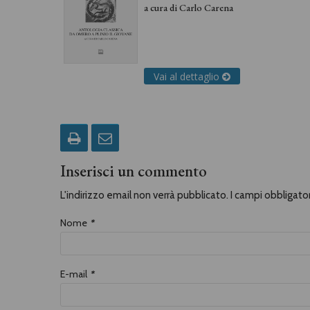
a cura di
Carlo Carena
Vai al dettaglio
Inserisci un commento
L'indirizzo email non verrà pubblicato. I campi obbligat
Nome
*
E-mail
*