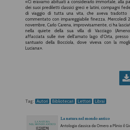
«Ci eravamo abituati a considerarlo immortale, alla pa
dei suoi prediletti classici greci e latini, compagni fede
di viaggio di tutta una vita, che aveva tradotto
commentato con impareggiabile finezza. Mercoledì 
novembre, Carlo Carena, improvvisamente, ci ha lasciat
nella quiete della sua villa di Vacciago (Ameno
affacciata sulle rive dell'amato lago d'Orta, presso 
santuario della Bocciola, dove viveva con la mogl
Luciana».
Tag:
Autori
Bibliotecari
Lettori
Librai
La natura nel mondo antico
Antologia classica da Omero a Plinio il G