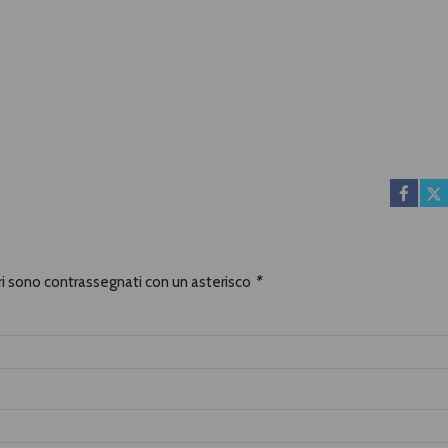
ori sono contrassegnati con un asterisco
*