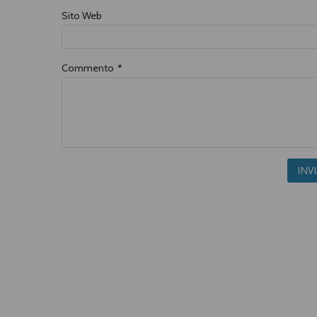
Sito Web
Commento
*
INV