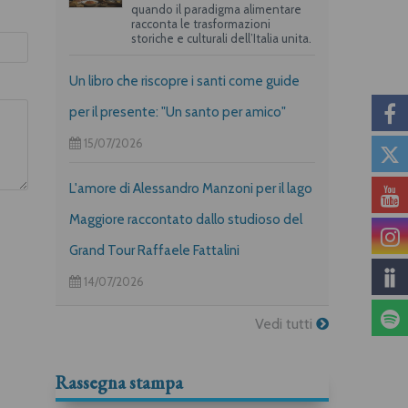
quando il paradigma alimentare
racconta le trasformazioni
storiche e culturali dell’Italia unita.
Un libro che riscopre i santi come guide
per il presente: "Un santo per amico"
15/07/2026
L'amore di Alessandro Manzoni per il lago
Maggiore raccontato dallo studioso del
Grand Tour Raffaele Fattalini
14/07/2026
Vedi tutti
Rassegna stampa