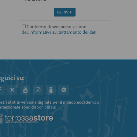
ISCRIVITI
Confermo di aver preso visione
dell’informativa sul trattamento dei dati
guici su:
ostri titoli in versione digitale per il mondo accademico
ernazionale sono disponibili su: