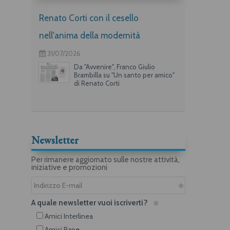
Renato Corti con il cesello
nell'anima della modernità
31/07/2026
Da "Avvenire", Franco Giulio
Brambilla su "Un santo per amico"
di Renato Corti
Newsletter
Per rimanere aggiornato sulle nostre attività,
iniziative e promozioni
A quale newsletter vuoi iscriverti?
Amici Interlinea
Amici Rane