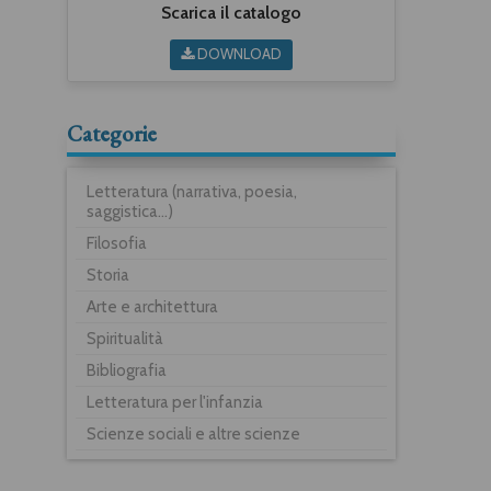
Scarica il catalogo
DOWNLOAD
Categorie
Letteratura (narrativa, poesia,
saggistica...)
Filosofia
Storia
Arte e architettura
Spiritualità
Bibliografia
Letteratura per l'infanzia
Scienze sociali e altre scienze