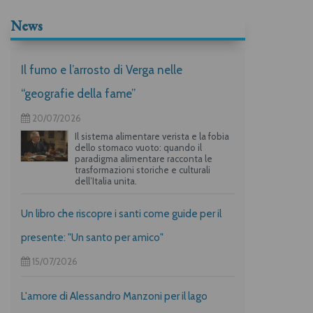
News
Il fumo e l’arrosto di Verga nelle
“geografie della fame”
20/07/2026
Il sistema alimentare verista e la fobia
dello stomaco vuoto: quando il
paradigma alimentare racconta le
trasformazioni storiche e culturali
dell’Italia unita.
Un libro che riscopre i santi come guide per il
presente: "Un santo per amico"
15/07/2026
L'amore di Alessandro Manzoni per il lago