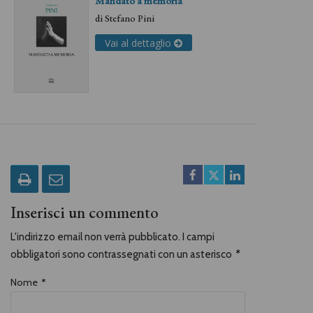
Mandato a memoria
di
Stefano Pini
Vai al dettaglio
Inserisci un commento
L'indirizzo email non verrà pubblicato. I campi
obbligatori sono contrassegnati con un asterisco
*
Nome
*