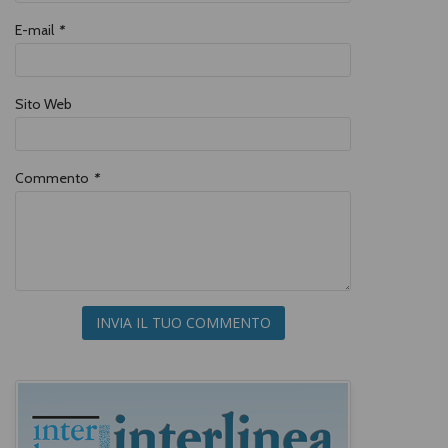
E-mail
*
Sito Web
Commento
*
INVIA IL TUO COMMENTO