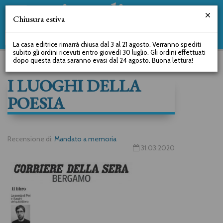
Chiusura estiva
La casa editrice rimarrà chiusa dal 3 al 21 agosto. Verranno spediti
subito gli ordini ricevuti entro giovedì 30 luglio. Gli ordini effettuati
dopo questa data saranno evasi dal 24 agosto. Buona lettura!
I LUOGHI DELLA
POESIA
Recensione di:
Mandato a memoria
31.03.2020