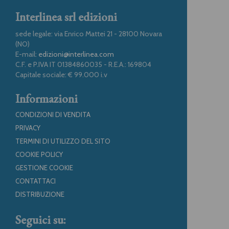
Interlinea srl edizioni
sede legale: via Enrico Mattei 21 - 28100 Novara
(NO)
E-mail:
edizioni@interlinea.com
C.F. e P.IVA IT 01384860035 - R.E.A.: 169804
Capitale sociale: € 99.000 i.v
Informazioni
CONDIZIONI DI VENDITA
PRIVACY
TERMINI DI UTILIZZO DEL SITO
COOKIE POLICY
GESTIONE COOKIE
CONTATTACI
DISTRIBUZIONE
Seguici su: