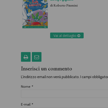
di
Roberto Piumini
Vai al dettaglio
Inserisci un commento
L'indirizzo email non verrà pubblicato. I campi obbligat
Nome
*
E-mail
*