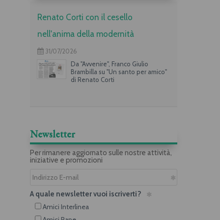
Renato Corti con il cesello
nell'anima della modernità
31/07/2026
Da "Avvenire", Franco Giulio
Brambilla su "Un santo per amico"
di Renato Corti
Newsletter
Per rimanere aggiornato sulle nostre attività,
iniziative e promozioni
A quale newsletter vuoi iscriverti?
Amici Interlinea
Amici Rane