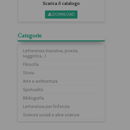
Scarica il catalogo
DOWNLOAD
Categorie
Letteratura (narrativa, poesia,
saggistica...)
Filosofia
Storia
Arte e architettura
Spiritualità
Bibliografia
Letteratura per l'infanzia
Scienze sociali e altre scienze