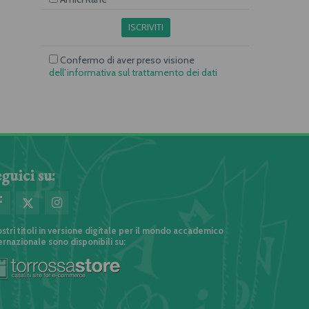
ISCRIVITI
Confermo di aver preso visione
dell’informativa sul trattamento dei dati
guici su:
ostri titoli in versione digitale per il mondo accademico
ernazionale sono disponibili su: