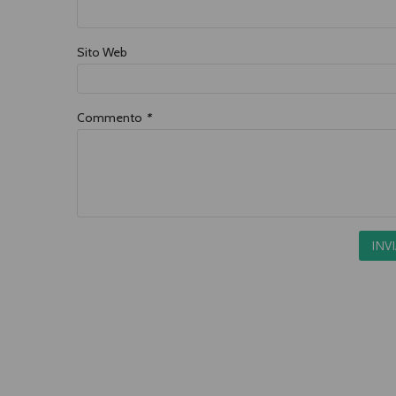
Sito Web
Commento
*
INV