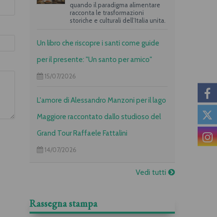
quando il paradigma alimentare
racconta le trasformazioni
storiche e culturali dell’Italia unita.
Un libro che riscopre i santi come guide
per il presente: "Un santo per amico"
15/07/2026
L'amore di Alessandro Manzoni per il lago
Maggiore raccontato dallo studioso del
Grand Tour Raffaele Fattalini
14/07/2026
Vedi tutti
Rassegna stampa