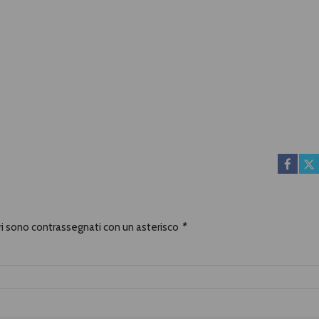
ori sono contrassegnati con un asterisco
*