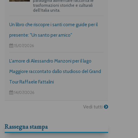
paradigma alimentare racconta le
trasformazioni storiche e culturali
dell’Italia unita.
Un libro che riscopre i santi come guide per il
presente: "Un santo per amico"
15/07/2026
L'amore di Alessandro Manzoni per il lago
Maggiore raccontato dallo studioso del Grand
Tour Raffaele Fattalini
14/07/2026
Vedi tutti
Rassegna stampa