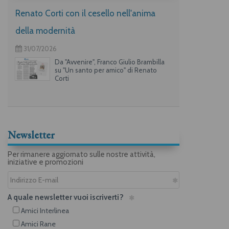
Renato Corti con il cesello nell'anima
della modernità
31/07/2026
Da "Avvenire", Franco Giulio Brambilla
su "Un santo per amico" di Renato
Corti
Newsletter
Per rimanere aggiornato sulle nostre attività,
iniziative e promozioni
A quale newsletter vuoi iscriverti?
Amici Interlinea
Amici Rane