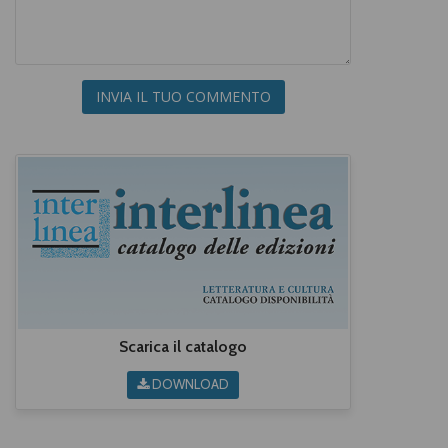
INVIA IL TUO COMMENTO
Scarica il catalogo
DOWNLOAD