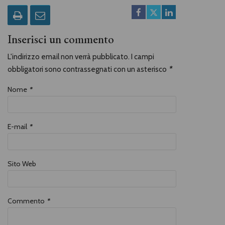
Inserisci un commento
L'indirizzo email non verrà pubblicato. I campi
obbligatori sono contrassegnati con un asterisco
*
Nome
*
E-mail
*
Sito Web
Commento
*