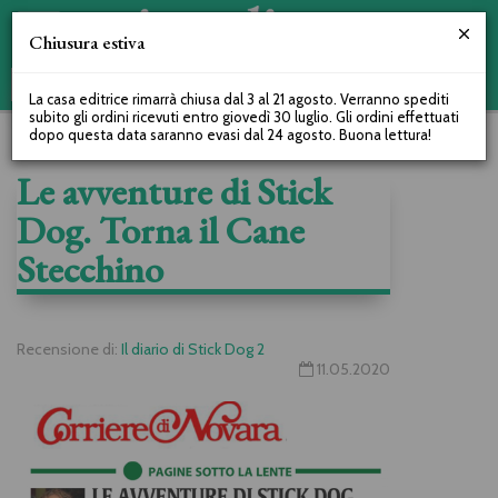
Chiusura estiva
La casa editrice rimarrà chiusa dal 3 al 21 agosto. Verranno spediti
subito gli ordini ricevuti entro giovedì 30 luglio. Gli ordini effettuati
dopo questa data saranno evasi dal 24 agosto. Buona lettura!
Le avventure di Stick
Dog. Torna il Cane
Stecchino
Recensione di:
Il diario di Stick Dog 2
11.05.2020