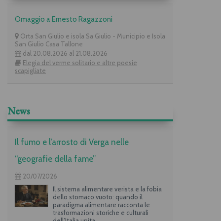
Omaggio a Ernesto Ragazzoni
Orta San Giulio e isola Sa Giulio - Municipio e Isola
San Giulio Casa Tallone
dal 20.08.2026 al 21.08.2026
Elegia del verme solitario e altre poesie
scapigliate
News
Il fumo e l’arrosto di Verga nelle
“geografie della fame”
20/07/2026
Il sistema alimentare verista e la fobia
dello stomaco vuoto: quando il
paradigma alimentare racconta le
trasformazioni storiche e culturali
dell’Italia unita.