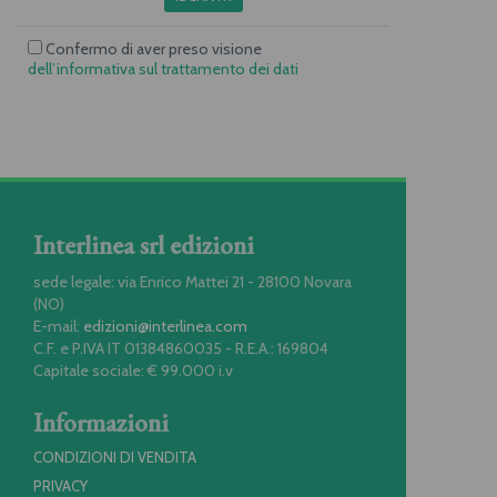
Confermo di aver preso visione
dell’informativa sul trattamento dei dati
Interlinea srl edizioni
sede legale: via Enrico Mattei 21 - 28100 Novara
(NO)
E-mail:
edizioni@interlinea.com
C.F. e P.IVA IT 01384860035 - R.E.A.: 169804
Capitale sociale: € 99.000 i.v
Informazioni
CONDIZIONI DI VENDITA
PRIVACY