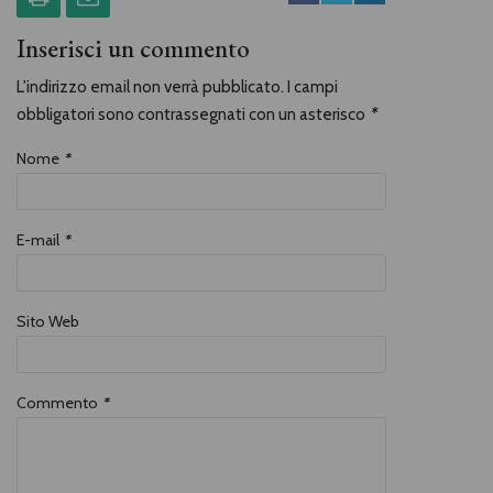
Inserisci un commento
L'indirizzo email non verrà pubblicato. I campi
obbligatori sono contrassegnati con un asterisco
*
Nome
*
E-mail
*
Sito Web
Commento
*