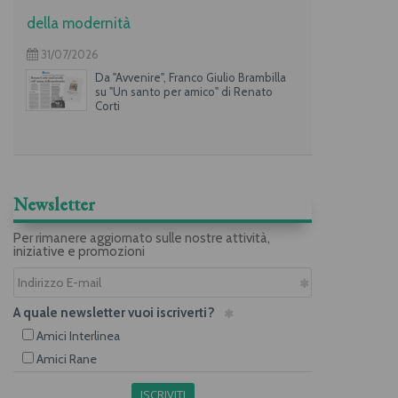
della modernità
31/07/2026
Da "Avvenire", Franco Giulio Brambilla
su "Un santo per amico" di Renato
Corti
Newsletter
Per rimanere aggiornato sulle nostre attività,
iniziative e promozioni
A quale newsletter vuoi iscriverti?
Amici Interlinea
Amici Rane
ISCRIVITI