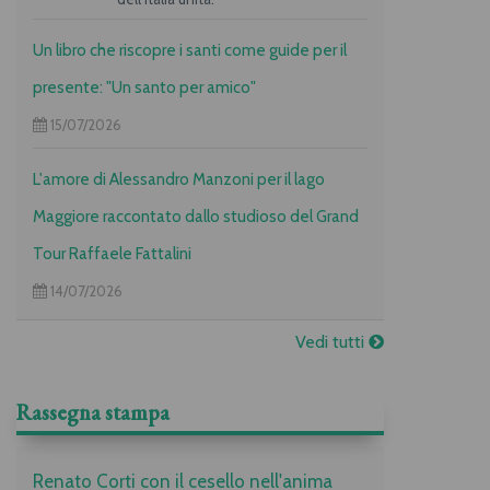
Un libro che riscopre i santi come guide per il
presente: "Un santo per amico"
15/07/2026
L'amore di Alessandro Manzoni per il lago
Maggiore raccontato dallo studioso del Grand
Tour Raffaele Fattalini
14/07/2026
Vedi tutti
Rassegna stampa
Renato Corti con il cesello nell'anima