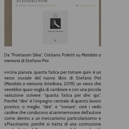
Da "Poetarum Silva", Cristiano Poletti su
Mandato a
memoria
di Stefano Pini
««Una pianura, quanta fatica per tornare qui»: è un
verso cruciale del nuovo libro di Stefano Pini
(
Mandato a memoria
, Interlinea, 2019), un verso che
verrebbe quasi voglia di cambiare e con una piccola
variazione scrivere: “quanta fatica per
dire
: qui”.
Perché “dire” è l’impegno centrale di questo lavoro
poetico; o meglio, “dire” e “tornare”, cioè i verbi
cardine che conducono al rammemorare dell’autore
come dentro a un meccanismo particolarissimo e
affascinante, perché si tratta di una costruzione