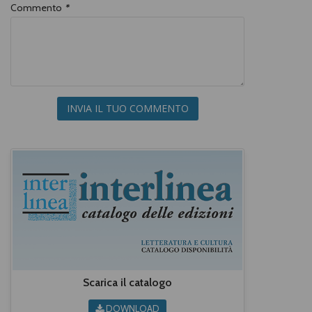
Commento
*
INVIA IL TUO COMMENTO
Scarica il catalogo
DOWNLOAD