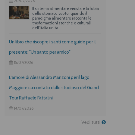
20/07/2026
Il sistema alimentare verista e la fobia
dello stomaco vuoto: quando il
paradigma alimentare racconta le
trasformazioni storiche e culturali
dell’Italia unita.
Un libro che riscopre i santi come guide per il
presente: "Un santo per amico"
15/07/2026
L'amore di Alessandro Manzoni per il lago
Maggiore raccontato dallo studioso del Grand
Tour Raffaele Fattalini
14/07/2026
Vedi tutti