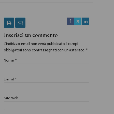
Inserisci un commento
L'indirizzo email non verrà pubblicato. I campi
obbligatori sono contrassegnati con un asterisco
*
Nome
*
E-mail
*
Sito Web