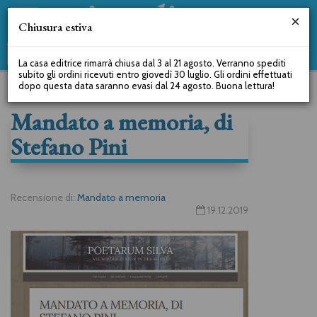
Chiusura estiva
La casa editrice rimarrà chiusa dal 3 al 21 agosto. Verranno spediti
subito gli ordini ricevuti entro giovedì 30 luglio. Gli ordini effettuati
dopo questa data saranno evasi dal 24 agosto. Buona lettura!
Mandato a memoria, di
Stefano Pini
Recensione di:
Mandato a memoria
19.12.2019