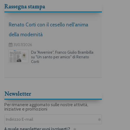
Rassegna stampa
Renato Corti con il cesello nell'anima
della modernità
31/07/2026
Da "Avvenire", Franco Giulio Brambilla
su "Un santo per amico" di Renato
Corti
Newsletter
Per rimanere aggiornato sulle nostre attività,
iniziative e promozioni
A quale newsletter vuoi iscriverti?