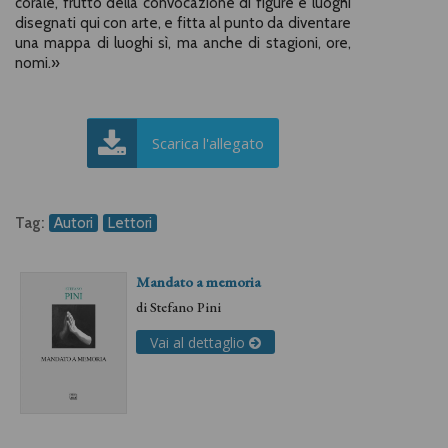
corale, frutto della convocazione di figure e luoghi
disegnati qui con arte, e fitta al punto da diventare
una mappa di luoghi sì, ma anche di stagioni, ore,
nomi.»
Scarica l'allegato
Tag:
Autori
Lettori
Mandato a memoria
di
Stefano Pini
Vai al dettaglio