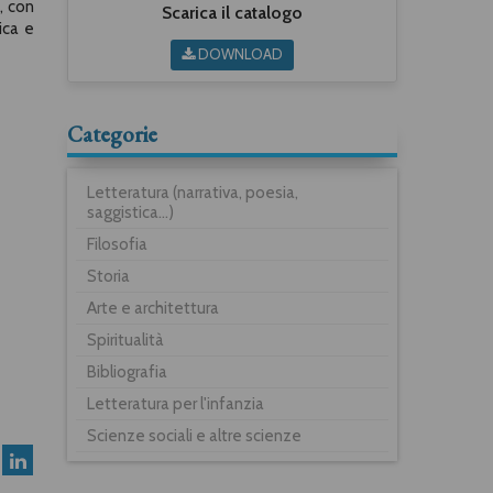
, con
Scarica il catalogo
ica e
DOWNLOAD
Categorie
Letteratura (narrativa, poesia,
saggistica...)
Filosofia
Storia
Arte e architettura
Spiritualità
Bibliografia
Letteratura per l'infanzia
Scienze sociali e altre scienze