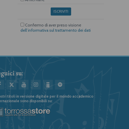
ISCRIVITI
Confermo di aver preso visione
dell’informativa sul trattamento dei dati
guici su:
ostri titoli in versione digitale per il mondo accademico
ernazionale sono disponibili su: