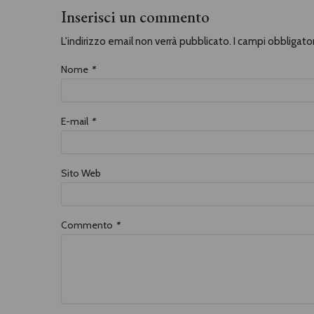
Inserisci un commento
L'indirizzo email non verrà pubblicato. I campi obbligat
Nome
*
E-mail
*
Sito Web
Commento
*