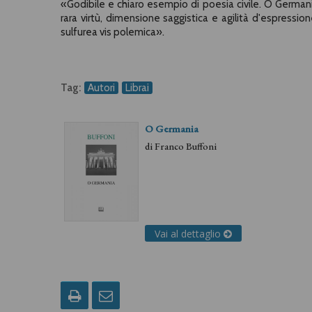
«Godibile e chiaro esempio di poesia civile. O German
rara virtù, dimensione saggistica e agilità d'espressi
sulfurea vis polemica».
Tag:
Autori
Librai
O Germania
di
Franco Buffoni
Vai al dettaglio