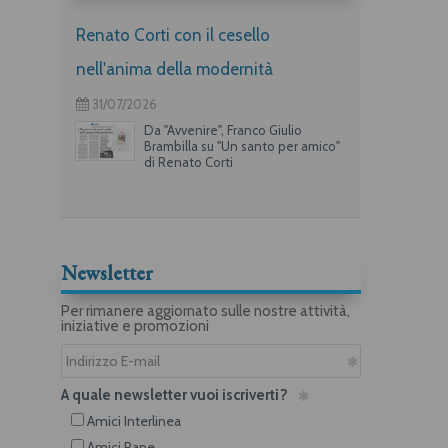
Renato Corti con il cesello
nell'anima della modernità
31/07/2026
Da "Avvenire", Franco Giulio
Brambilla su "Un santo per amico"
di Renato Corti
Newsletter
Per rimanere aggiornato sulle nostre attività,
iniziative e promozioni
A quale newsletter vuoi iscriverti?
Amici Interlinea
Amici Rane