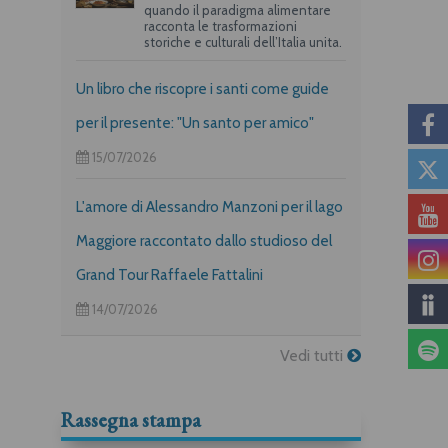
quando il paradigma alimentare
racconta le trasformazioni
storiche e culturali dell’Italia unita.
Un libro che riscopre i santi come guide
per il presente: "Un santo per amico"
15/07/2026
L'amore di Alessandro Manzoni per il lago
Maggiore raccontato dallo studioso del
Grand Tour Raffaele Fattalini
14/07/2026
Vedi tutti
Rassegna stampa