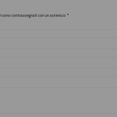
ori sono contrassegnati con un asterisco
*