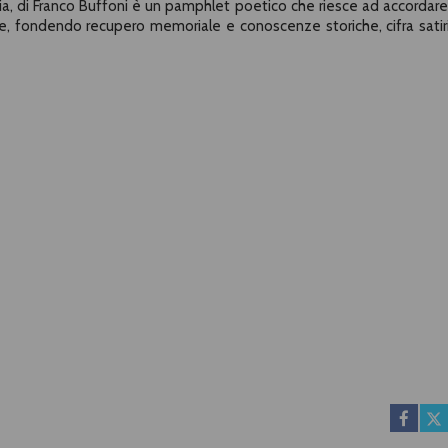
ia, di Franco Buffoni è un pamphlet poetico che riesce ad accordare
one, fondendo recupero memoriale e conoscenze storiche, cifra satir