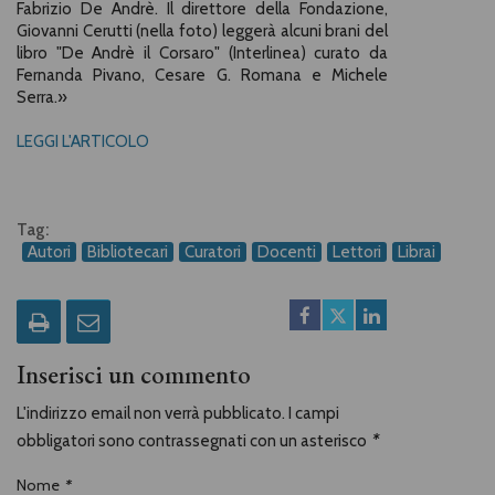
Fabrizio De Andrè. Il direttore della Fondazione,
Giovanni Cerutti (nella foto) leggerà alcuni brani del
libro "De Andrè il Corsaro" (Interlinea) curato da
Fernanda Pivano, Cesare G. Romana e Michele
Serra.
»
LEGGI L'ARTICOLO
Tag:
Autori
Bibliotecari
Curatori
Docenti
Lettori
Librai
Inserisci un commento
L'indirizzo email non verrà pubblicato. I campi
obbligatori sono contrassegnati con un asterisco
*
Nome
*