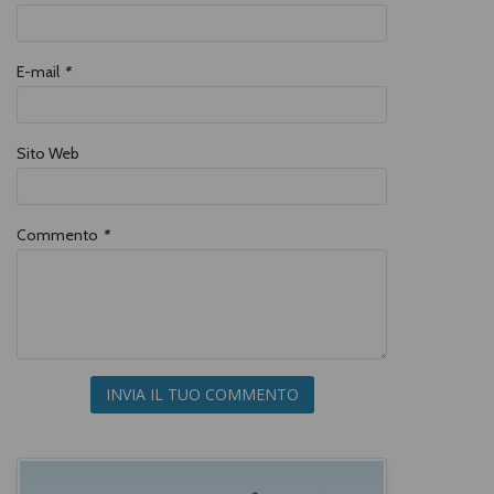
E-mail
*
Sito Web
Commento
*
INVIA IL TUO COMMENTO