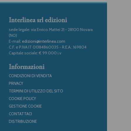
Interlinea srl edizioni
sede legale: via Enrico Mattei 21 - 28100 Novara
(NO)
E-mail:
edizioni@interlinea.com
C.F. e P.IVA IT 01384860035 - R.E.A.: 169804
Capitale sociale: € 99.000 i.v
Informazioni
CONDIZIONI DI VENDITA
PRIVACY
TERMINI DI UTILIZZO DEL SITO
COOKIE POLICY
GESTIONE COOKIE
CONTATTACI
DISTRIBUZIONE