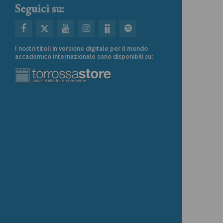
Seguici su:
I nostri titoli in versione digitale per il mondo
accademico internazionale sono disponibili su: