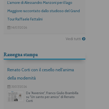
L'amore di Alessandro Manzoni per il lago
Maggiore raccontato dallo studioso del Grand
Tour Raffaele Fattalini
14/07/2026
Vedi tutti
Rassegna stampa
Renato Corti con il cesello nell'anima
della modernità
31/07/2026
Da "Avvenire", Franco Giulio Brambilla
su "Un santo per amico" di Renato
Corti