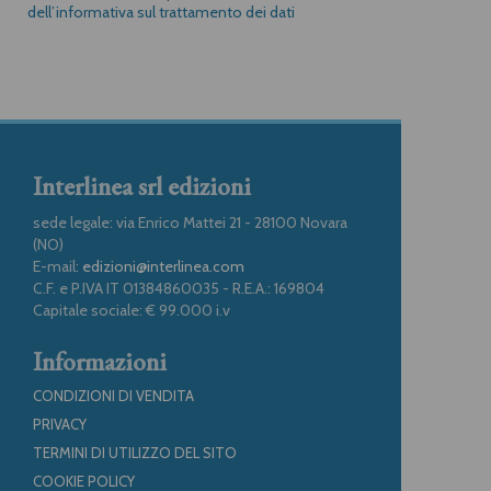
dell’informativa sul trattamento dei dati
Interlinea srl edizioni
sede legale: via Enrico Mattei 21 - 28100 Novara
(NO)
E-mail:
edizioni@interlinea.com
C.F. e P.IVA IT 01384860035 - R.E.A.: 169804
Capitale sociale: € 99.000 i.v
Informazioni
CONDIZIONI DI VENDITA
PRIVACY
TERMINI DI UTILIZZO DEL SITO
COOKIE POLICY