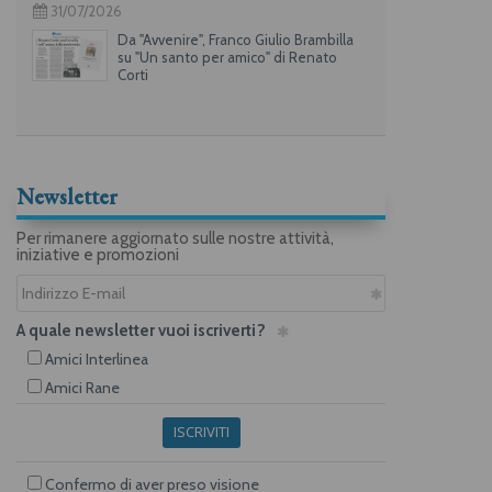
31/07/2026
Da "Avvenire", Franco Giulio Brambilla
su "Un santo per amico" di Renato
Corti
Newsletter
Per rimanere aggiornato sulle nostre attività,
iniziative e promozioni
A quale newsletter vuoi iscriverti?
Amici Interlinea
Amici Rane
ISCRIVITI
Confermo di aver preso visione