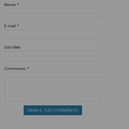
Nome
*
E-mail
*
Sito Web
Commento
*
INVIA IL TUO COMMENTO