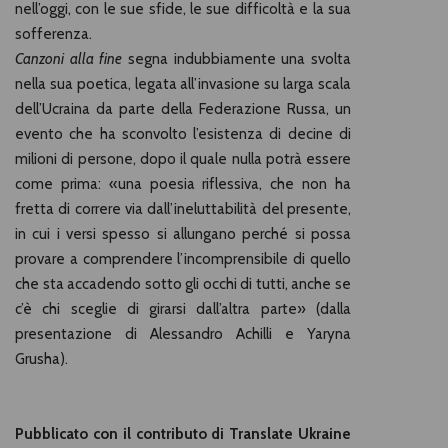
nell’oggi, con le sue sfide, le sue difficoltà e la sua
sofferenza.
Canzoni alla fine
segna indubbiamente una svolta
nella sua poetica, legata all’invasione su larga scala
dell’Ucraina da parte della Federazione Russa, un
evento che ha sconvolto l’esistenza di decine di
milioni di persone, dopo il quale nulla potrà essere
come prima: «una poesia riflessiva, che non ha
fretta di correre via dall’ineluttabilità del presente,
in cui i versi spesso si allungano perché si possa
provare a comprendere l’incomprensibile di quello
che sta accadendo sotto gli occhi di tutti, anche se
c’è chi sceglie di girarsi dall’altra parte» (dalla
presentazione di Alessandro Achilli e Yaryna
Grusha).
Pubblicato con il contributo di Translate Ukraine