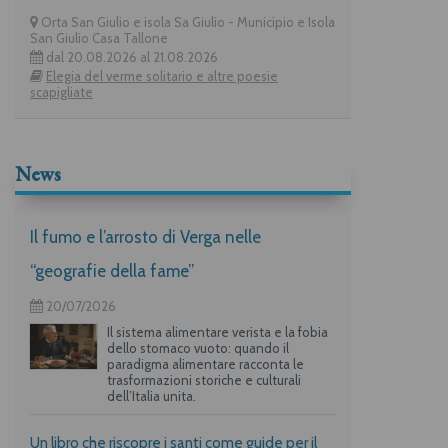
Orta San Giulio e isola Sa Giulio - Municipio e Isola
San Giulio Casa Tallone
dal 20.08.2026 al 21.08.2026
Elegia del verme solitario e altre poesie
scapigliate
News
Il fumo e l’arrosto di Verga nelle
“geografie della fame”
20/07/2026
Il sistema alimentare verista e la fobia
dello stomaco vuoto: quando il
paradigma alimentare racconta le
trasformazioni storiche e culturali
dell’Italia unita.
Un libro che riscopre i santi come guide per il