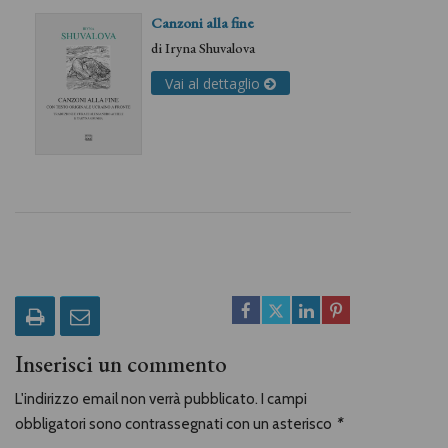
Canzoni alla fine
di
Iryna Shuvalova
Vai al dettaglio
Inserisci un commento
L'indirizzo email non verrà pubblicato. I campi
obbligatori sono contrassegnati con un asterisco
*