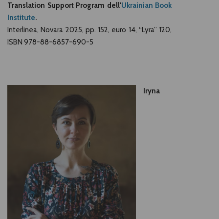
Translation Support Program dell'
Ukrainian Book
Institute
.
Interlinea, Novara 2025, pp. 152, euro 14, “Lyra” 120,
ISBN 978-88-6857-690-5
Iryna