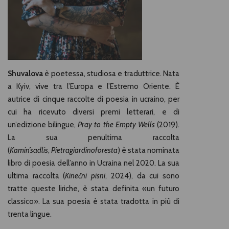
Shuvalova
è poetessa, studiosa e traduttrice. Nata
a Kyiv, vive tra l’Europa e l’Estremo Oriente. È
autrice di cinque raccolte di poesia in ucraino, per
cui ha ricevuto diversi premi letterari, e di
un’edizione bilingue,
Pray to the Empty Wells
(2019).
La sua penultima raccolta
(
Kamin’sadlis
,
Pietragiardinoforesta
) è stata nominata
libro di poesia dell’anno in Ucraina nel 2020. La sua
ultima raccolta (
Kinečni pisni
, 2024), da cui sono
tratte queste liriche, è stata definita «un futuro
classico». La sua poesia è stata tradotta in più di
trenta lingue.