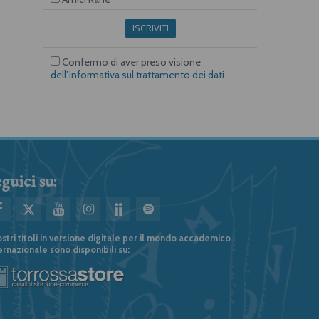
ISCRIVITI
Confermo di aver preso visione
dell’informativa sul trattamento dei dati
guici su:
ostri titoli in versione digitale per il mondo accademico
ernazionale sono disponibili su: