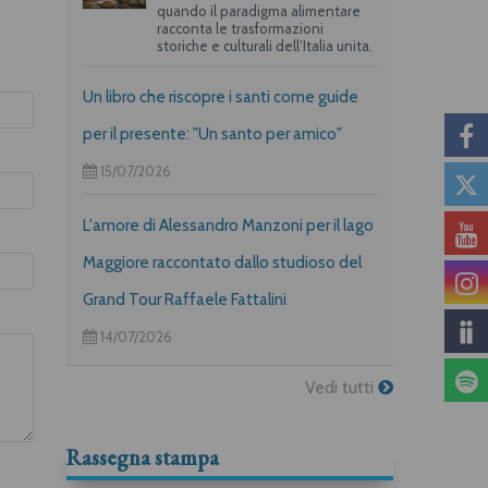
quando il paradigma alimentare
racconta le trasformazioni
storiche e culturali dell’Italia unita.
Un libro che riscopre i santi come guide
per il presente: "Un santo per amico"
15/07/2026
L'amore di Alessandro Manzoni per il lago
Maggiore raccontato dallo studioso del
Grand Tour Raffaele Fattalini
14/07/2026
Vedi tutti
Rassegna stampa