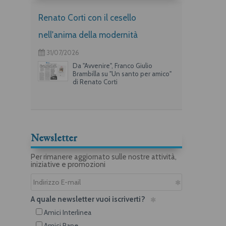
Renato Corti con il cesello
nell'anima della modernità
31/07/2026
Da "Avvenire", Franco Giulio
Brambilla su "Un santo per amico"
di Renato Corti
Newsletter
Per rimanere aggiornato sulle nostre attività,
iniziative e promozioni
A quale newsletter vuoi iscriverti?
Amici Interlinea
Amici Rane