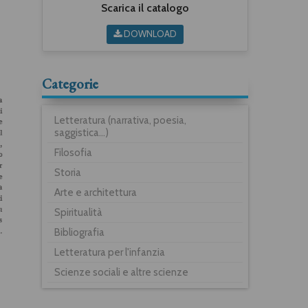
Scarica il catalogo
DOWNLOAD
Categorie
Letteratura (narrativa, poesia,
saggistica...)
Filosofia
Storia
Arte e architettura
Spiritualità
Bibliografia
Letteratura per l'infanzia
Scienze sociali e altre scienze