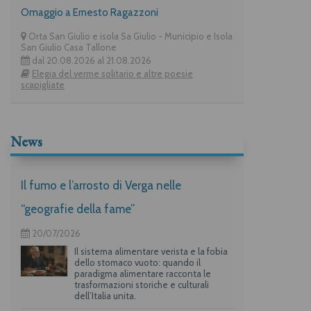
Omaggio a Ernesto Ragazzoni
Orta San Giulio e isola Sa Giulio - Municipio e Isola
San Giulio Casa Tallone
dal 20.08.2026 al 21.08.2026
Elegia del verme solitario e altre poesie
scapigliate
News
Il fumo e l’arrosto di Verga nelle
“geografie della fame”
20/07/2026
Il sistema alimentare verista e la fobia
dello stomaco vuoto: quando il
paradigma alimentare racconta le
trasformazioni storiche e culturali
dell’Italia unita.