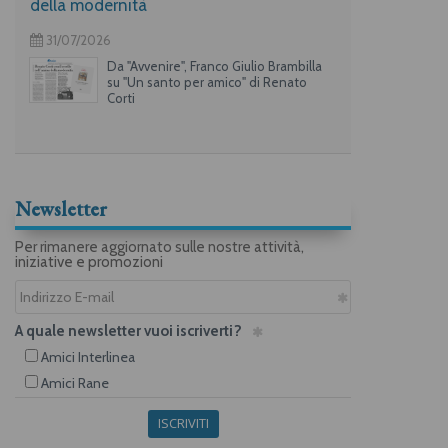
della modernità
31/07/2026
Da "Avvenire", Franco Giulio Brambilla
su "Un santo per amico" di Renato
Corti
Newsletter
Per rimanere aggiornato sulle nostre attività,
iniziative e promozioni
A quale newsletter vuoi iscriverti?
Amici Interlinea
Amici Rane
ISCRIVITI