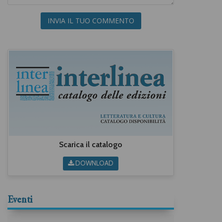
INVIA IL TUO COMMENTO
Scarica il catalogo
DOWNLOAD
Eventi