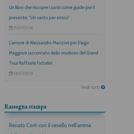
Un libro che riscopre i santi come guide per il
presente: "Un santo per amico"
15/07/2026
L'amore di Alessandro Manzoni per il lago
Maggiore raccontato dallo studioso del Grand
Tour Raffaele Fattalini
14/07/2026
Vedi tutti
Rassegna stampa
Renato Corti con il cesello nell'anima