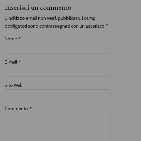
Inserisci un commento
L'indirizzo email non verrà pubblicato. I campi
obbligatori sono contrassegnati con un asterisco
*
Nome
*
E-mail
*
Sito Web
Commento
*