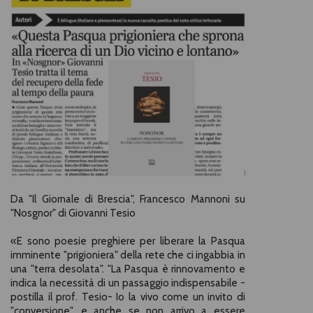
Da "Il Giornale di Brescia", Francesco Mannoni su
"Nosgnor" di Giovanni Tesio
«
E sono poesie preghiere per liberare la Pasqua
imminente "prigioniera" della rete che ci ingabbia in
una "terra desolata". "La Pasqua è rinnovamento e
indica la necessità di un passaggio indispensabile -
postilla il prof. Tesio- Io la vivo come un invito di
"conversione", e anche se non arrivo a essere