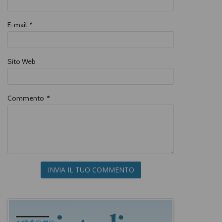
E-mail
*
Sito Web
Commento
*
INVIA IL TUO COMMENTO