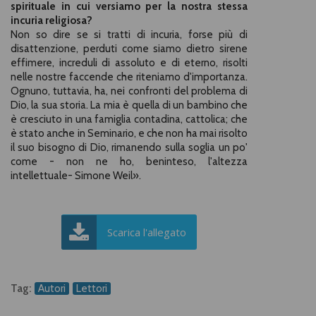
spirituale in cui versiamo per la nostra stessa
incuria religiosa?
Non so dire se si tratti di incuria, forse più di
disattenzione, perduti come siamo dietro sirene
effimere, increduli di assoluto e di eterno, risolti
nelle nostre faccende che riteniamo d'importanza.
Ognuno, tuttavia, ha, nei confronti del problema di
Dio, la sua storia. La mia è quella di un bambino che
è cresciuto in una famiglia contadina, cattolica; che
è stato anche in Seminario, e che non ha mai risolto
il suo bisogno di Dio, rimanendo sulla soglia un po'
come - non ne ho, beninteso, l'altezza
intellettuale- Simone Weil
».
Scarica l'allegato
Tag:
Autori
Lettori