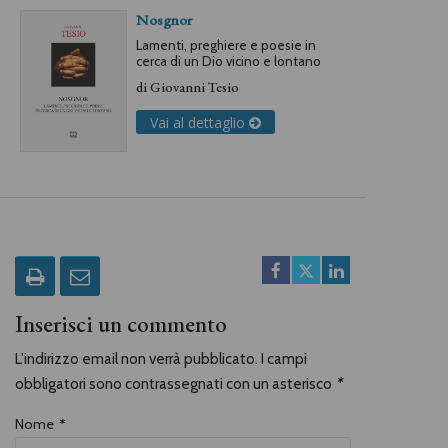
Nosgnor
Lamenti, preghiere e poesie in
cerca di un Dio vicino e lontano
di
Giovanni Tesio
Vai al dettaglio
Inserisci un commento
L'indirizzo email non verrà pubblicato. I campi
obbligatori sono contrassegnati con un asterisco
*
Nome
*