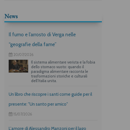
News
Il fumo e l’arrosto di Verga nelle
“geografie della fame”
20/07/2026
Il sistema alimentare verista e la fobia
dello stomaco vuoto: quando il
paradigma alimentare racconta le
trasformazioni storiche e culturali
dell’Italia unita.
Un libro che riscopre i santi come guide per il
presente: "Un santo per amico"
15/07/2026
L'amore di Alessandro Manzoni per il lago