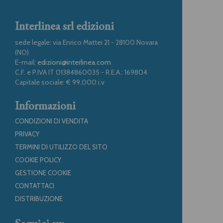
Interlinea srl edizioni
sede legale: via Enrico Mattei 21 - 28100 Novara
(NO)
E-mail:
edizioni@interlinea.com
C.F. e P.IVA IT 01384860035 - R.E.A.: 169804
Capitale sociale: € 99.000 i.v
Informazioni
CONDIZIONI DI VENDITA
PRIVACY
TERMINI DI UTILIZZO DEL SITO
COOKIE POLICY
GESTIONE COOKIE
CONTATTACI
DISTRIBUZIONE