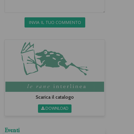
INVIA IL TUO COMMENTO
Scarica il catalogo
DOWNLOAD
Eventi