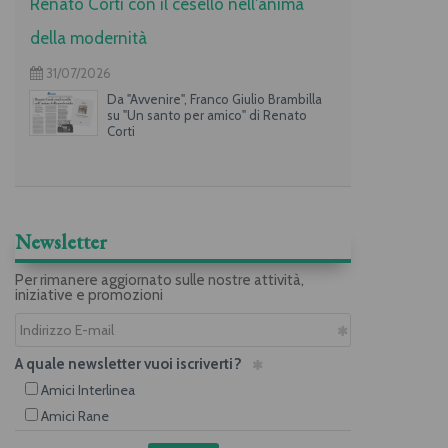
Renato Corti con il cesello nell'anima
della modernità
31/07/2026
Da "Avvenire", Franco Giulio Brambilla
su "Un santo per amico" di Renato
Corti
Newsletter
Per rimanere aggiornato sulle nostre attività,
iniziative e promozioni
A quale newsletter vuoi iscriverti?
Amici Interlinea
Amici Rane