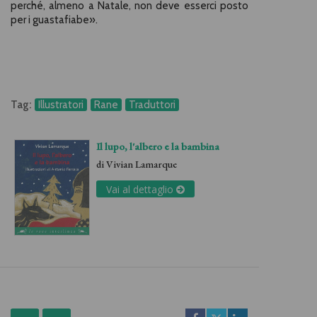
perché, almeno a Natale, non deve esserci posto
per i guastafiabe».
Tag:
Illustratori
Rane
Traduttori
Il lupo, l'albero e la bambina
di
Vivian Lamarque
Vai al dettaglio