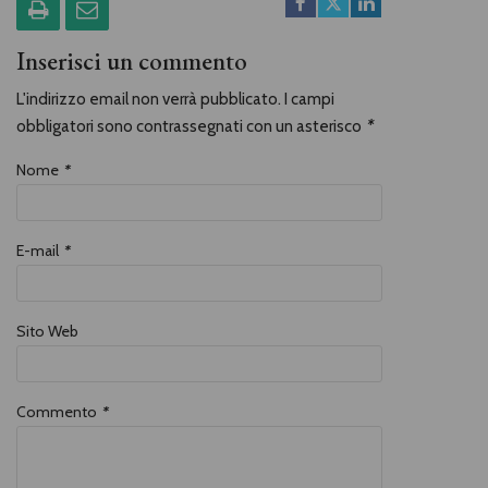
Inserisci un commento
L'indirizzo email non verrà pubblicato. I campi
obbligatori sono contrassegnati con un asterisco
*
Nome
*
E-mail
*
Sito Web
Commento
*