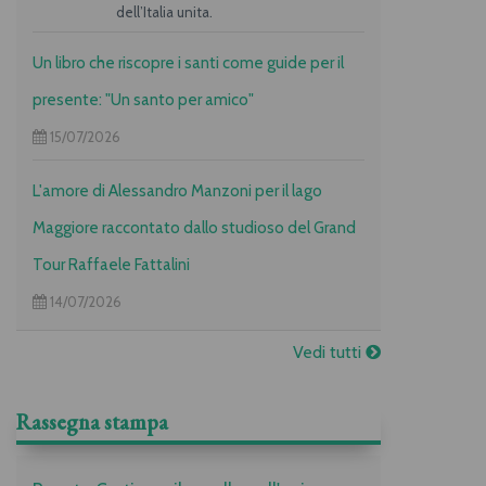
dell’Italia unita.
Un libro che riscopre i santi come guide per il
presente: "Un santo per amico"
15/07/2026
L'amore di Alessandro Manzoni per il lago
Maggiore raccontato dallo studioso del Grand
Tour Raffaele Fattalini
14/07/2026
Vedi tutti
Rassegna stampa