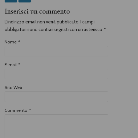
Inserisci un commento
L'indirizzo email non verrà pubblicato. I campi
obbligatori sono contrassegnati con un asterisco
*
Nome
*
E-mail
*
Sito Web
Commento
*