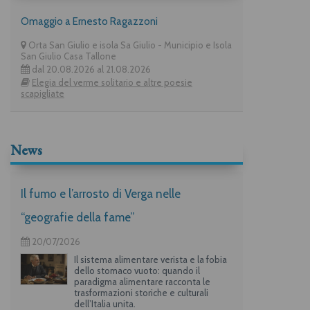
Omaggio a Ernesto Ragazzoni
Orta San Giulio e isola Sa Giulio - Municipio e Isola
San Giulio Casa Tallone
dal 20.08.2026 al 21.08.2026
Elegia del verme solitario e altre poesie
scapigliate
News
Il fumo e l’arrosto di Verga nelle
“geografie della fame”
20/07/2026
Il sistema alimentare verista e la fobia
dello stomaco vuoto: quando il
paradigma alimentare racconta le
trasformazioni storiche e culturali
dell’Italia unita.