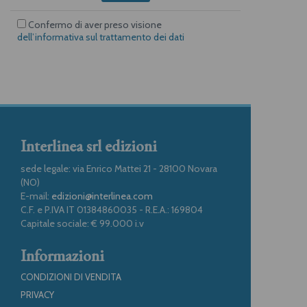
Confermo di aver preso visione
dell’informativa sul trattamento dei dati
Interlinea srl edizioni
sede legale: via Enrico Mattei 21 - 28100 Novara
(NO)
E-mail:
edizioni@interlinea.com
C.F. e P.IVA IT 01384860035 - R.E.A.: 169804
Capitale sociale: € 99.000 i.v
Informazioni
CONDIZIONI DI VENDITA
PRIVACY