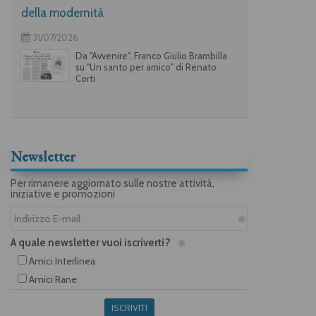
della modernità
31/07/2026
Da "Avvenire", Franco Giulio Brambilla
su "Un santo per amico" di Renato
Corti
Newsletter
Per rimanere aggiornato sulle nostre attività,
iniziative e promozioni
A quale newsletter vuoi iscriverti?
Amici Interlinea
Amici Rane
ISCRIVITI