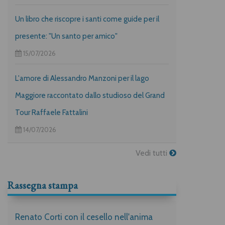
Un libro che riscopre i santi come guide per il
presente: "Un santo per amico"
15/07/2026
L'amore di Alessandro Manzoni per il lago
Maggiore raccontato dallo studioso del Grand
Tour Raffaele Fattalini
14/07/2026
Vedi tutti
Rassegna stampa
Renato Corti con il cesello nell'anima