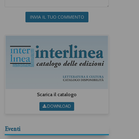
INVIA IL TUO COMMENTO
Scarica il catalogo
DOWNLOAD
Eventi