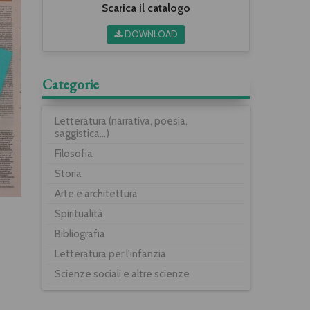
Scarica il catalogo
DOWNLOAD
Categorie
Letteratura (narrativa, poesia,
saggistica...)
Filosofia
Storia
Arte e architettura
Spiritualità
Bibliografia
Letteratura per l'infanzia
Scienze sociali e altre scienze