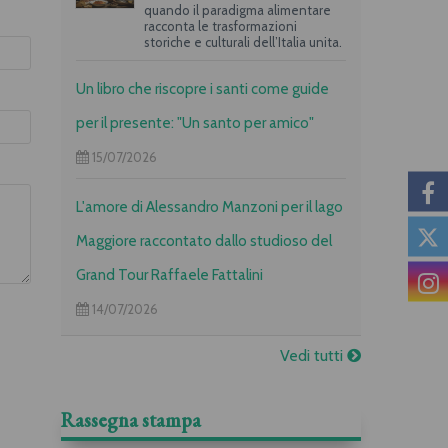
quando il paradigma alimentare
racconta le trasformazioni
storiche e culturali dell’Italia unita.
Un libro che riscopre i santi come guide
per il presente: "Un santo per amico"
15/07/2026
L'amore di Alessandro Manzoni per il lago
Maggiore raccontato dallo studioso del
Grand Tour Raffaele Fattalini
14/07/2026
Vedi tutti
Rassegna stampa