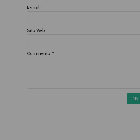
E-mail
*
Sito Web
Commento
*
INV