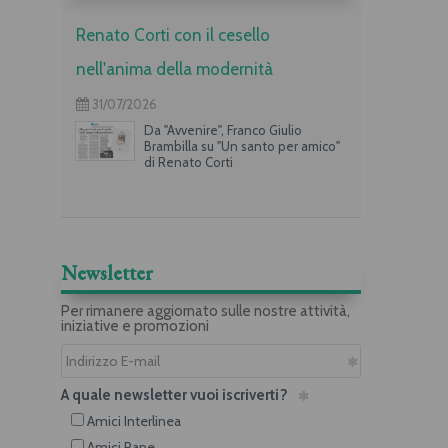
Renato Corti con il cesello
nell'anima della modernità
31/07/2026
Da "Avvenire", Franco Giulio
Brambilla su "Un santo per amico"
di Renato Corti
Newsletter
Per rimanere aggiornato sulle nostre attività,
iniziative e promozioni
A quale newsletter vuoi iscriverti?
Amici Interlinea
Amici Rane