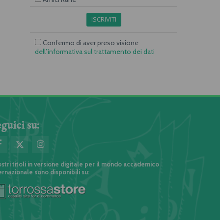
ISCRIVITI
Confermo di aver preso visione
dell’informativa sul trattamento dei dati
guici su:
ostri titoli in versione digitale per il mondo accademico
ernazionale sono disponibili su: