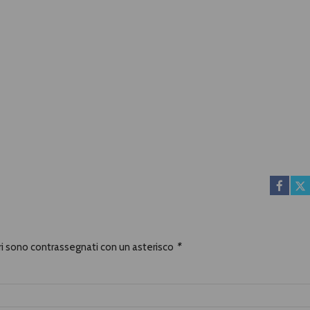
ori sono contrassegnati con un asterisco
*