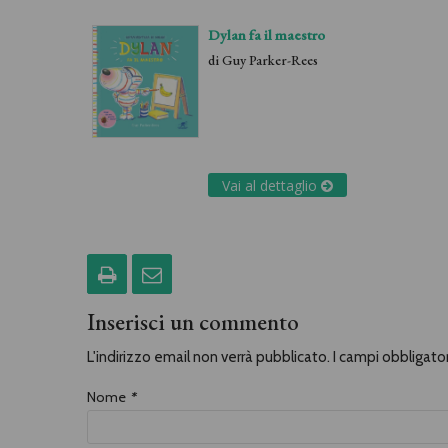
Dylan fa il maestro
di
Guy Parker-Rees
Vai al dettaglio
Inserisci un commento
L'indirizzo email non verrà pubblicato. I campi obbligat
Nome
*