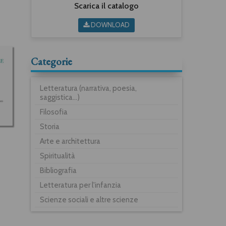
Scarica il catalogo
DOWNLOAD
Categorie
Letteratura (narrativa, poesia,
saggistica...)
Filosofia
Storia
Arte e architettura
Spiritualità
Bibliografia
Letteratura per l'infanzia
Scienze sociali e altre scienze