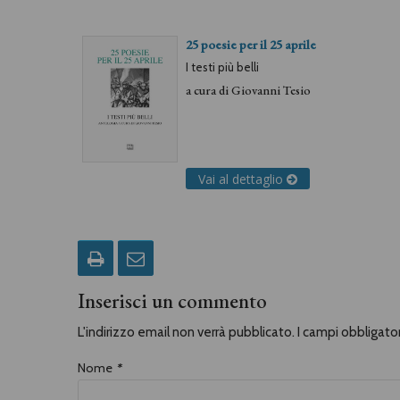
25 poesie per il 25 aprile
I testi più belli
a cura di
Giovanni Tesio
Vai al dettaglio
Inserisci un commento
L'indirizzo email non verrà pubblicato. I campi obbligat
Nome
*