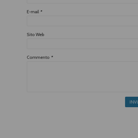
E-mail
*
Sito Web
Commento
*
INV