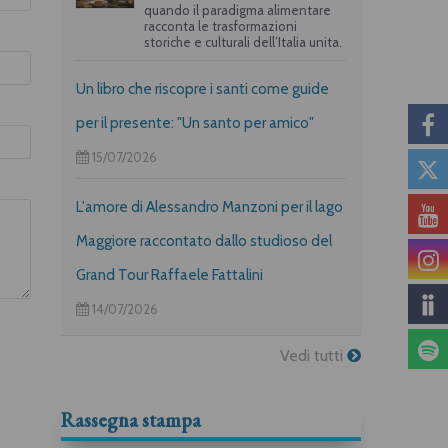
quando il paradigma alimentare
racconta le trasformazioni
storiche e culturali dell’Italia unita.
Un libro che riscopre i santi come guide
per il presente: "Un santo per amico"
15/07/2026
L'amore di Alessandro Manzoni per il lago
Maggiore raccontato dallo studioso del
Grand Tour Raffaele Fattalini
14/07/2026
Vedi tutti
Rassegna stampa