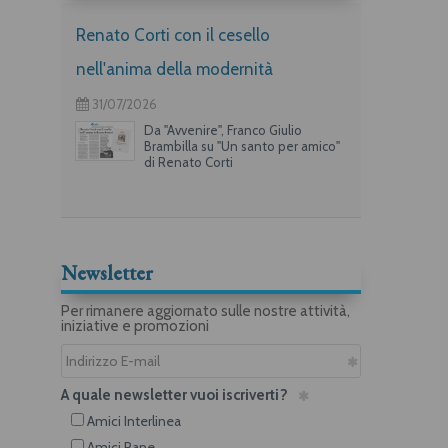
Renato Corti con il cesello
nell'anima della modernità
31/07/2026
Da "Avvenire", Franco Giulio
Brambilla su "Un santo per amico"
di Renato Corti
Newsletter
Per rimanere aggiornato sulle nostre attività,
iniziative e promozioni
A quale newsletter vuoi iscriverti?
Amici Interlinea
Amici Rane