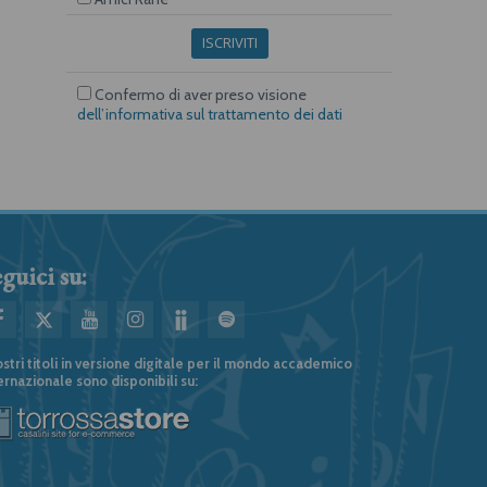
ISCRIVITI
Confermo di aver preso visione
dell’informativa sul trattamento dei dati
guici su:
ostri titoli in versione digitale per il mondo accademico
ernazionale sono disponibili su: