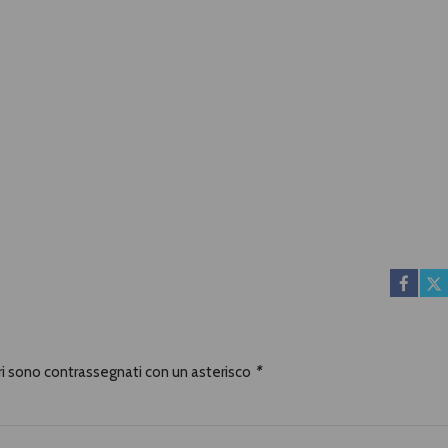
ori sono contrassegnati con un asterisco
*