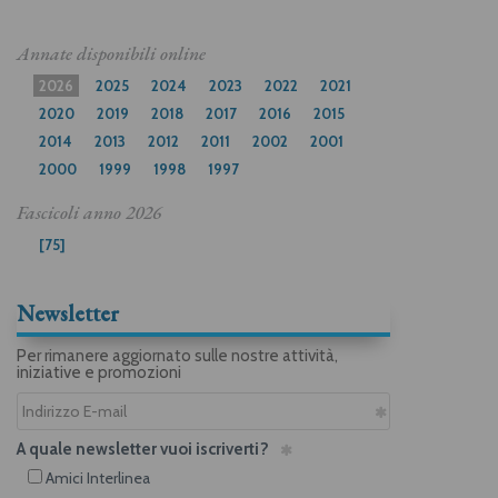
Annate disponibili online
2026
2025
2024
2023
2022
2021
2020
2019
2018
2017
2016
2015
2014
2013
2012
2011
2002
2001
2000
1999
1998
1997
Fascicoli anno
2026
[75]
Newsletter
Per rimanere aggiornato sulle nostre attività,
iniziative e promozioni
A quale newsletter vuoi iscriverti?
Amici Interlinea