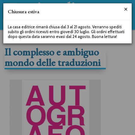
Chiusura estiva
La casa editrice rimarrà chiusa dal 3 al 21 agosto. Verranno spediti
subito gli ordini ricevuti entro giovedì 30 luglio. Gli ordini effettuati
dopo questa data saranno evasi dal 24 agosto. Buona lettura!
Il complesso e ambiguo
mondo delle traduzioni