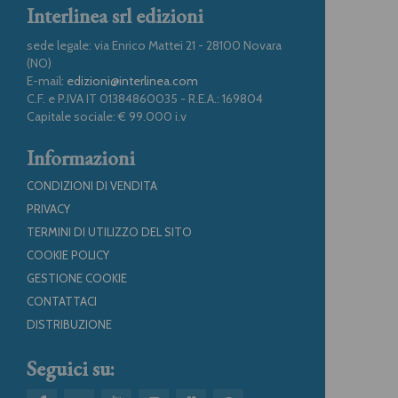
Interlinea srl edizioni
sede legale: via Enrico Mattei 21 - 28100 Novara
(NO)
E-mail:
edizioni@interlinea.com
C.F. e P.IVA IT 01384860035 - R.E.A.: 169804
Capitale sociale: € 99.000 i.v
Informazioni
CONDIZIONI DI VENDITA
PRIVACY
TERMINI DI UTILIZZO DEL SITO
COOKIE POLICY
GESTIONE COOKIE
CONTATTACI
DISTRIBUZIONE
Seguici su: