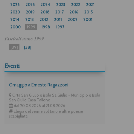
2026
2025
2024
2023
2022
2021
2020
2019
2018
2017
2016
2015
2014
2013
2012
2011
2002
2001
2000
1999
1998
1997
Fascicoli anno
1999
[39]
[38]
Eventi
Omaggio a Ernesto Ragazzoni
Orta San Giulio e isola Sa Giulio - Municipio e Isola
San Giulio Casa Tallone
dal 20.08.2026 al 21.08.2026
Elegia del verme solitario e altre poesie
scapigliate