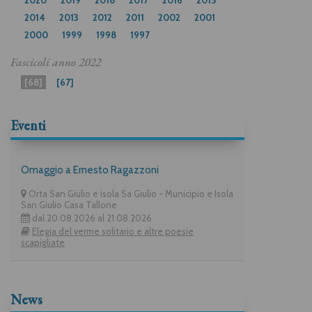
2014
2013
2012
2011
2002
2001
2000
1999
1998
1997
Fascicoli anno
2022
[68]
[67]
Eventi
Omaggio a Ernesto Ragazzoni
Orta San Giulio e isola Sa Giulio - Municipio e Isola
San Giulio Casa Tallone
dal 20.08.2026 al 21.08.2026
Elegia del verme solitario e altre poesie
scapigliate
News