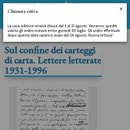
Chiusura estiva
La casa editrice rimarrà chiusa dal 3 al 21 agosto. Verranno spediti
subito gli ordini ricevuti entro giovedì 30 luglio. Gli ordini effettuati
dopo questa data saranno evasi dal 24 agosto. Buona lettura!
Sul confine dei carteggi
di carta. Lettere letterate
1931-1996