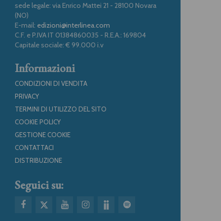
sede legale: via Enrico Mattei 21 - 28100 Novara
(NO)
E-mail:
edizioni@interlinea.com
C.F. e P.IVA IT 01384860035 - R.E.A.: 169804
Capitale sociale: € 99.000 i.v
Informazioni
CONDIZIONI DI VENDITA
PRIVACY
TERMINI DI UTILIZZO DEL SITO
COOKIE POLICY
GESTIONE COOKIE
CONTATTACI
DISTRIBUZIONE
Seguici su: