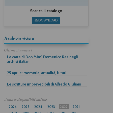
Scarica il catalogo
DOWNLOAD
Archivio rivista
Ultimi 3 numeri
Le carte di Don Mimì Domenico Rea negli
archivi italiani
25 aprile: memoria, attualità, futuri
Le scritture imprevedibili di Alfredo Giuliani
Annate disponibili online
2026
2025
2024
2023
2022
2021
2020
2019
2018
2017
2016
2015