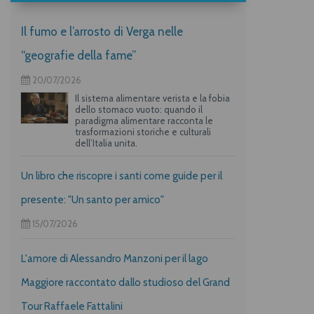
Il fumo e l’arrosto di Verga nelle
“geografie della fame”
20/07/2026
Il sistema alimentare verista e la fobia
dello stomaco vuoto: quando il
paradigma alimentare racconta le
trasformazioni storiche e culturali
dell’Italia unita.
Un libro che riscopre i santi come guide per il
presente: "Un santo per amico"
15/07/2026
L'amore di Alessandro Manzoni per il lago
Maggiore raccontato dallo studioso del Grand
Tour Raffaele Fattalini