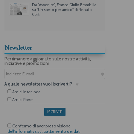
Da "Avvenire", Franco Giulio Brambilla
su "Un santo per amico" di Renato
Corti
Newsletter
Per rimanere aggiornato sulle nostre attività,
iniziative e promozioni
A quale newsletter vuoi iscriverti?
Amici Interlinea
Amici Rane
ISCRIVITI
Confermo di aver preso visione
dell’informativa sul trattamento dei dati