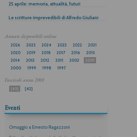
25 aprile: memoria, attualità, futuri
Le scritture imprevedibili di Alfredo Giuliani
Annate disponibili online
2026
2025
2024
2023
2022
2021
2020
2019
2018
2017
2016
2015
2014
2013
2012
2011
2002
2001
2000
1999
1998
1997
Fascicoli anno
2001
[43]
[42]
Eventi
Omaggio a Ernesto Ragazzoni