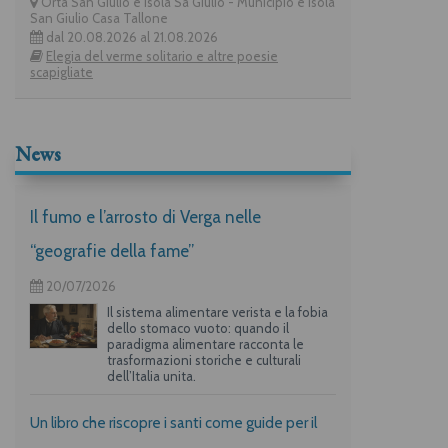
Orta San Giulio e isola Sa Giulio - Municipio e Isola
San Giulio Casa Tallone
dal 20.08.2026 al 21.08.2026
Elegia del verme solitario e altre poesie
scapigliate
News
Il fumo e l’arrosto di Verga nelle
“geografie della fame”
20/07/2026
Il sistema alimentare verista e la fobia
dello stomaco vuoto: quando il
paradigma alimentare racconta le
trasformazioni storiche e culturali
dell’Italia unita.
Un libro che riscopre i santi come guide per il