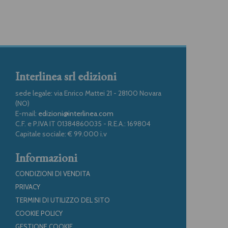
Interlinea srl edizioni
sede legale: via Enrico Mattei 21 - 28100 Novara
(NO)
E-mail:
edizioni@interlinea.com
C.F. e P.IVA IT 01384860035 - R.E.A.: 169804
Capitale sociale: € 99.000 i.v
Informazioni
CONDIZIONI DI VENDITA
PRIVACY
TERMINI DI UTILIZZO DEL SITO
COOKIE POLICY
GESTIONE COOKIE