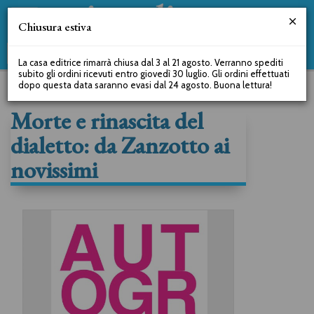
Chiusura estiva
La casa editrice rimarrà chiusa dal 3 al 21 agosto. Verranno spediti
subito gli ordini ricevuti entro giovedì 30 luglio. Gli ordini effettuati
dopo questa data saranno evasi dal 24 agosto. Buona lettura!
Morte e rinascita del
dialetto: da Zanzotto ai
novissimi