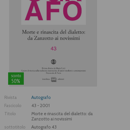
sconto
50%
Rivista
Autografo
Fascicolo
43 - 2001
Titolo
Morte e rinascita del dialetto: da
Zanzotto ai novissimi
sottotitolo
Autografo 43