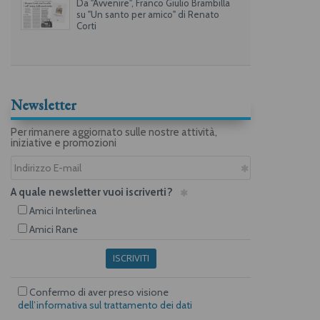
Da "Avvenire", Franco Giulio Brambilla
su "Un santo per amico" di Renato
Corti
Newsletter
Per rimanere aggiornato sulle nostre attività,
iniziative e promozioni
A quale newsletter vuoi iscriverti?
Amici Interlinea
Amici Rane
ISCRIVITI
Confermo di aver preso visione
dell’informativa sul trattamento dei dati