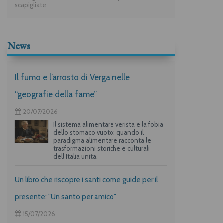
scapigliate
News
Il fumo e l’arrosto di Verga nelle
“geografie della fame”
20/07/2026
Il sistema alimentare verista e la fobia
dello stomaco vuoto: quando il
paradigma alimentare racconta le
trasformazioni storiche e culturali
dell’Italia unita.
Un libro che riscopre i santi come guide per il
presente: "Un santo per amico"
15/07/2026