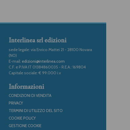
Interlinea srl edizioni
sede legale: via Enrico Mattei 21 - 28100 Novara
(NO)
E-mail:
edizioni@interlinea.com
C.F. e P.IVA IT 01384860035 - R.E.A.: 169804
Capitale sociale: € 99.000 i.v
Informazioni
CONDIZIONI DI VENDITA
PRIVACY
TERMINI DI UTILIZZO DEL SITO
COOKIE POLICY
GESTIONE COOKIE