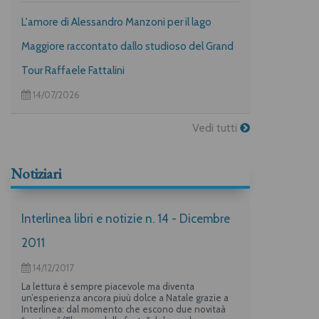
L'amore di Alessandro Manzoni per il lago
Maggiore raccontato dallo studioso del Grand
Tour Raffaele Fattalini
14/07/2026
Vedi tutti
Notiziari
Interlinea libri e notizie n. 14 - Dicembre
2011
14/12/2017
La lettura è sempre piacevole ma diventa
un’esperienza ancora piuù dolce a Natale grazie a
Interlinea: dal momento che escono due novitaà