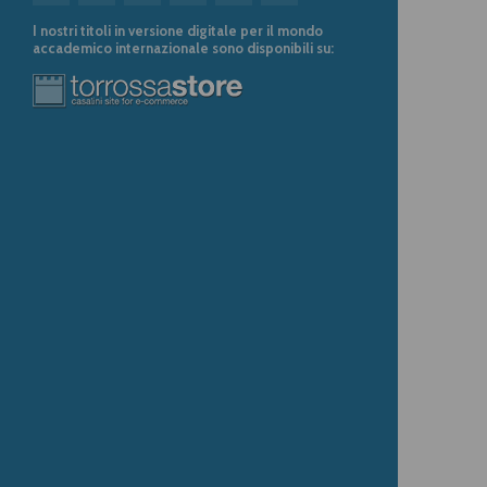
I nostri titoli in versione digitale per il mondo
accademico internazionale sono disponibili su: