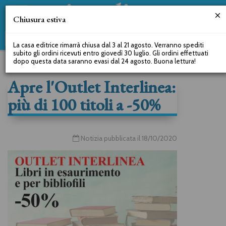
Chiusura estiva
La casa editrice rimarrà chiusa dal 3 al 21 agosto. Verranno spediti
subito gli ordini ricevuti entro giovedì 30 luglio. Gli ordini effettuati
dopo questa data saranno evasi dal 24 agosto. Buona lettura!
Apre l'Outlet Interlinea:
più di 100 titoli a -50%
Notizia pubblicata il 18/10/2020