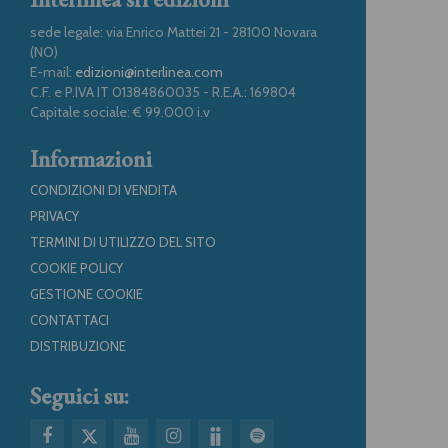
sede legale: via Enrico Mattei 21 - 28100 Novara
(NO)
E-mail:
edizioni@interlinea.com
C.F. e P.IVA IT 01384860035 - R.E.A.: 169804
Capitale sociale: € 99.000 i.v
Informazioni
CONDIZIONI DI VENDITA
PRIVACY
TERMINI DI UTILIZZO DEL SITO
COOKIE POLICY
GESTIONE COOKIE
CONTATTACI
DISTRIBUZIONE
Seguici su: