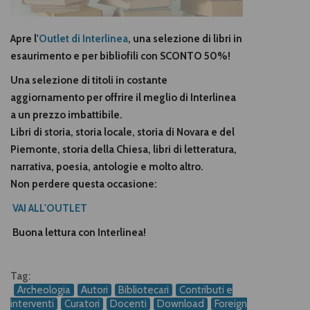
Apre l'
Outlet di Interlinea
, una selezione di libri in
esaurimento e per bibliofili con SCONTO 50%!
Una selezione di titoli in costante
aggiornamento per offrire il meglio di Interlinea
a un prezzo imbattibile.
Libri di storia, storia locale, storia di Novara e del
Piemonte, storia della Chiesa, libri di letteratura,
narrativa, poesia, antologie e molto altro.
Non perdere questa occasione:
VAI ALL'OUTLET
Buona lettura con Interlinea!
Tag:
Archeologia
Autori
Bibliotecari
Contributi e
interventi
Curatori
Docenti
Download
Foreign