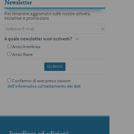
Newsletter
Per rimanere aggiornato sulle nostre attività,
iniziative e promozioni
A quale newsletter vuoi iscriverti?
Amici Interlinea
Amici Rane
ISCRIVITI
Confermo di aver preso visione
dell’informativa sul trattamento dei dati
Interlinea srl edizioni