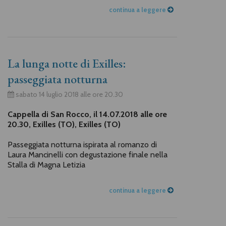
continua a leggere
La lunga notte di Exilles:
passeggiata notturna
sabato 14 luglio 2018 alle ore 20.30
Cappella di San Rocco, il 14.07.2018 alle ore
20.30, Exilles (TO), Exilles (TO)
Passeggiata notturna ispirata al romanzo di
Laura Mancinelli con degustazione finale nella
Stalla di Magna Letizia
continua a leggere