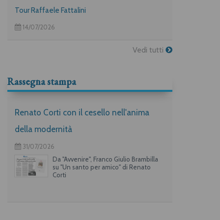
Tour Raffaele Fattalini
14/07/2026
Vedi tutti
Rassegna stampa
Renato Corti con il cesello nell'anima
della modernità
31/07/2026
Da "Avvenire", Franco Giulio Brambilla
su "Un santo per amico" di Renato
Corti