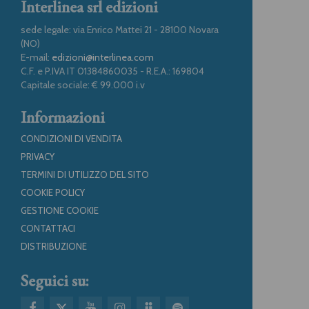
Interlinea srl edizioni
sede legale: via Enrico Mattei 21 - 28100 Novara
(NO)
E-mail:
edizioni@interlinea.com
C.F. e P.IVA IT 01384860035 - R.E.A.: 169804
Capitale sociale: € 99.000 i.v
Informazioni
CONDIZIONI DI VENDITA
PRIVACY
TERMINI DI UTILIZZO DEL SITO
COOKIE POLICY
GESTIONE COOKIE
CONTATTACI
DISTRIBUZIONE
Seguici su: