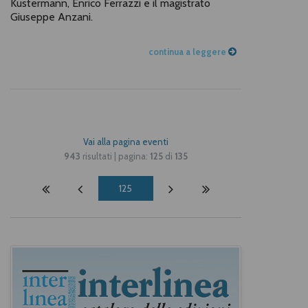
Kustermann, Enrico Ferrazzi e il magistrato
Giuseppe Anzani.
continua a leggere
Vai alla pagina eventi
943
risultati | pagina:
125
di
135
125