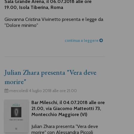
Sala Grande Arena, il 06.07.2018 alle ore
19.00, Isola Tiberina, Roma
Giovanna Cristina Vivinetto presenta e legge da
"Dolore minimo"
continua a leggere
Julian Zhara presenta "Vera deve
morire"
mercoledì 4 luglio 2018 alle ore 21.00
Bar Mileschi, il 04.07.2018 alle ore
21.00, via Giacomo Matteotti 73,
Montecchio Maggiore (VI)
Julian Zhara presenta "Vera deve
morire" con Alessandra Piccoli