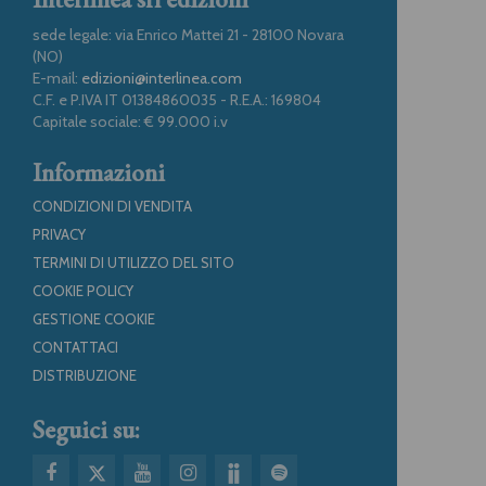
sede legale: via Enrico Mattei 21 - 28100 Novara
(NO)
E-mail:
edizioni@interlinea.com
C.F. e P.IVA IT 01384860035 - R.E.A.: 169804
Capitale sociale: € 99.000 i.v
Informazioni
CONDIZIONI DI VENDITA
PRIVACY
TERMINI DI UTILIZZO DEL SITO
COOKIE POLICY
GESTIONE COOKIE
CONTATTACI
DISTRIBUZIONE
Seguici su: