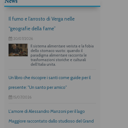
News
Il fumo e l’arrosto di Verga nelle
“geografie della fame”
20/07/2026
Il sistema alimentare verista e la fobia
dello stomaco vuoto: quando il
paradigma alimentare racconta le
trasformazioni storiche e culturali
dell’Italia unita.
Un libro che riscopre i santi come guide per il
presente: "Un santo per amico"
15/07/2026
L'amore di Alessandro Manzoni per il lago
Maggiore raccontato dallo studioso del Grand