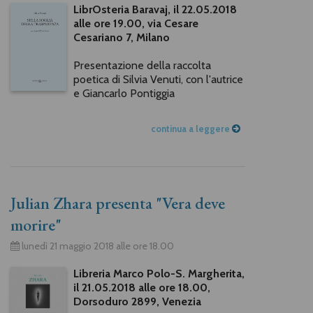
LibrOsteria Baravaj, il 22.05.2018
alle ore 19.00, via Cesare
Cesariano 7, Milano
Presentazione della raccolta
poetica di Silvia Venuti, con l'autrice
e Giancarlo Pontiggia
continua a leggere
Julian Zhara presenta "Vera deve
morire"
lunedì 21 maggio 2018 alle ore 18.00
Libreria Marco Polo-S. Margherita,
il 21.05.2018 alle ore 18.00,
Dorsoduro 2899, Venezia