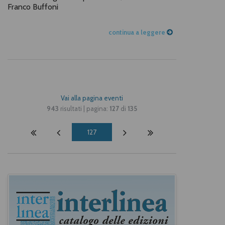
Franco Buffoni
continua a leggere
Vai alla pagina eventi
943
risultati | pagina:
127
di
135
127