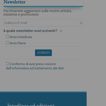
Newsletter
Per rimanere aggiornato sulle nostre attività,
iniziative e promozioni
A quale newsletter vuoi iscriverti?
Amici Interlinea
Amici Rane
ISCRIVITI
Confermo di aver preso visione
dell’informativa sul trattamento dei dati
Interlinea srl edizioni