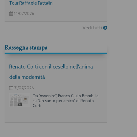
Tour Raffaele Fattalini
14/07/2026
Vedi tutti
Rassegna stampa
Renato Corti con il cesello nell'anima
della modernità
31/07/2026
Da "Avvenire", Franco Giulio Brambilla
su "Un santo per amico" di Renato
Corti