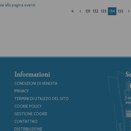
Vai alla pagina eventi
131
132
133
134
135
Informazioni
Se
CONDIZIONI DI VENDITA
PRIVACY
I n
TERMINI DI UTILIZZO DEL SITO
int
COOKIE POLICY
GESTIONE COOKIE
CONTATTACI
DISTRIBUZIONE