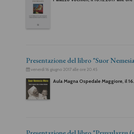
Presentazione del libro "Suor Nemesia
venerdì 16 giugno 2017 alle ore 20.45
Aula Magna Ospedale Maggiore, il 16.
Presentazione del libro "Pruvulazzu (