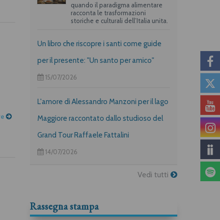
quando il paradigma alimentare
racconta le trasformazioni
storiche e culturali dell’Italia unita.
Un libro che riscopre i santi come guide
per il presente: "Un santo per amico"
15/07/2026
L'amore di Alessandro Manzoni per il lago
re
Maggiore raccontato dallo studioso del
Grand Tour Raffaele Fattalini
14/07/2026
Vedi tutti
Rassegna stampa