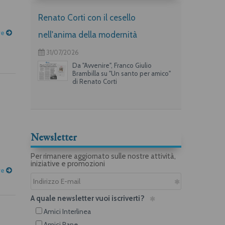
Renato Corti con il cesello
re
nell'anima della modernità
31/07/2026
Da "Avvenire", Franco Giulio
Brambilla su "Un santo per amico"
di Renato Corti
Newsletter
Per rimanere aggiornato sulle nostre attività,
iniziative e promozioni
re
A quale newsletter vuoi iscriverti?
Amici Interlinea
Amici Rane