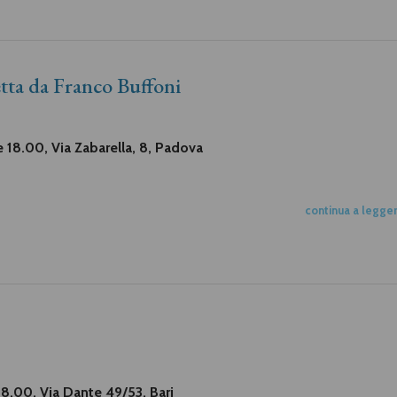
etta da Franco Buffoni
re 18.00, Via Zabarella, 8, Padova
continua a legge
 18.00, Via Dante 49/53, Bari