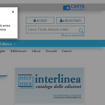
ACCEDI
REGISTRATI
uti entro
Buona
Ricerca avanzata
Editrice
ghts
Bibliotecari
Librai
Docenti
Lettori