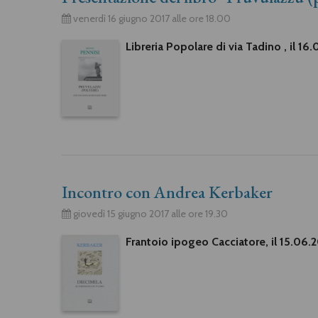
venerdì 16 giugno 2017 alle ore 18.00
Libreria Popolare di via Tadino , il 16
Incontro con Andrea Kerbaker
giovedì 15 giugno 2017 alle ore 19.30
Frantoio ipogeo Cacciatore, il 15.06.2