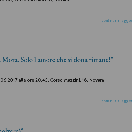
continua a legge
 Mora. Solo l'amore che si dona rimane!"
06.2017 alle ore 20.45, Corso Mazzini, 18, Novara
continua a legge
polvere)"