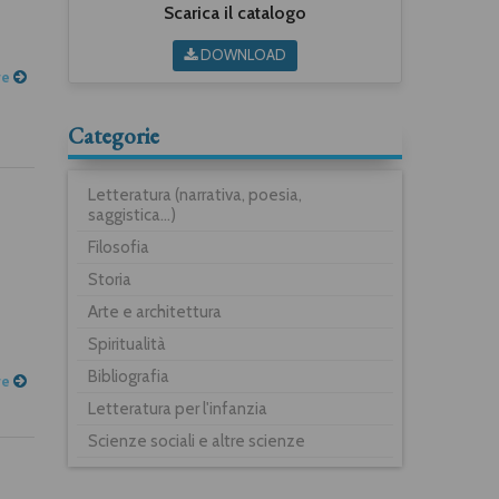
Scarica il catalogo
DOWNLOAD
re
Categorie
Letteratura (narrativa, poesia,
saggistica...)
Filosofia
Storia
Arte e architettura
Spiritualità
Bibliografia
re
Letteratura per l'infanzia
Scienze sociali e altre scienze