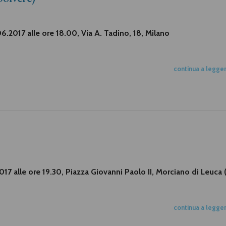
.06.2017 alle ore 18.00, Via A. Tadino, 18, Milano
continua a legge
017 alle ore 19.30, Piazza Giovanni Paolo II, Morciano di Leuca 
continua a legge