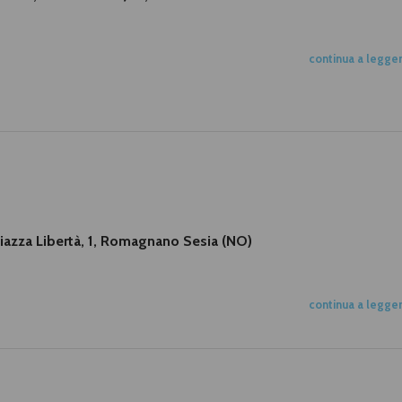
continua a legge
 Piazza Libertà, 1, Romagnano Sesia (NO)
continua a legge