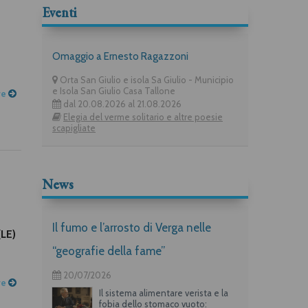
Eventi
Omaggio a Ernesto Ragazzoni
Orta San Giulio e isola Sa Giulio - Municipio
e Isola San Giulio Casa Tallone
re
dal 20.08.2026 al 21.08.2026
Elegia del verme solitario e altre poesie
scapigliate
News
Il fumo e l’arrosto di Verga nelle
(LE)
“geografie della fame”
20/07/2026
re
Il sistema alimentare verista e la
fobia dello stomaco vuoto: