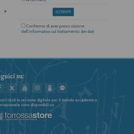
ISCRIVITI
Confermo di aver preso visione
dell’informativa sul trattamento dei dati
guici su:
ostri titoli in versione digitale per il mondo accademico
ernazionale sono disponibili su: