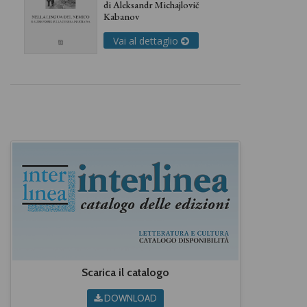
di
Aleksandr Michajlovič
Kabanov
Vai al dettaglio
Scarica il catalogo
DOWNLOAD