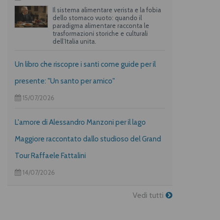
Il sistema alimentare verista e la fobia
dello stomaco vuoto: quando il
paradigma alimentare racconta le
trasformazioni storiche e culturali
dell’Italia unita.
Un libro che riscopre i santi come guide per il
presente: "Un santo per amico"
15/07/2026
L'amore di Alessandro Manzoni per il lago
Maggiore raccontato dallo studioso del Grand
Tour Raffaele Fattalini
14/07/2026
Vedi tutti