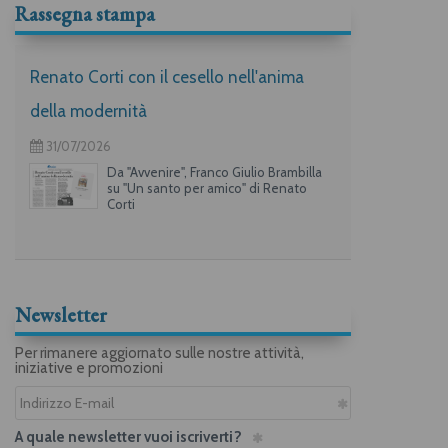
Rassegna stampa
Renato Corti con il cesello nell'anima
della modernità
31/07/2026
Da "Avvenire", Franco Giulio Brambilla
su "Un santo per amico" di Renato
Corti
Newsletter
Per rimanere aggiornato sulle nostre attività,
iniziative e promozioni
A quale newsletter vuoi iscriverti?