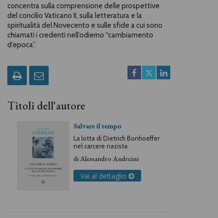
concentra sulla comprensione delle prospettive
del concilio Vaticano II, sulla letteratura e la
spiritualità del Novecento e sulle sfide a cui sono
chiamati i credenti nell’odierno “cambiamento
d’epoca”.
Titoli dell'autore
Salvare il tempo
La lotta di Dietrich Bonhoeffer
nel carcere nazista
di
Alessandro Andreini
Vai al dettaglio