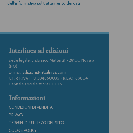
dell’informativa sul trattamento dei dati
Interlinea srl edizioni
sede legale: via Enrico Mattei 21 - 28100 Novara
(NO)
E-mail:
edizioni@interlinea.com
C.F. e P.IVA IT 01384860035 - R.E.A.: 169804
Capitale sociale: € 99.000 i.v
Informazioni
CONDIZIONI DI VENDITA
PRIVACY
TERMINI DI UTILIZZO DEL SITO
COOKIE POLICY