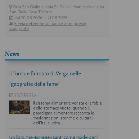
Orta San Giulio e isola Sa Giulio - Municipio e Isola
San Giulio Casa Tallone
dal 20.08.2026 al 21.08.2026
Elegia del verme solitario e altre poesie
scapigliate
News
Il fumo e l’arrosto di Verga nelle
“geografie della fame”
20/07/2026
Il sistema alimentare verista e la fobia
dello stomaco vuoto: quando il
paradigma alimentare racconta le
trasformazioni storiche e culturali
dell’Italia unita.
Un libro che riscopre i santi come guide per il