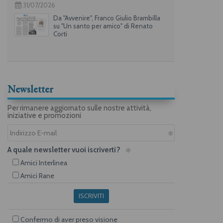
31/07/2026
Da "Avvenire", Franco Giulio Brambilla
su "Un santo per amico" di Renato
Corti
Newsletter
Per rimanere aggiornato sulle nostre attività,
iniziative e promozioni
A quale newsletter vuoi iscriverti?
Amici Interlinea
Amici Rane
ISCRIVITI
Confermo di aver preso visione