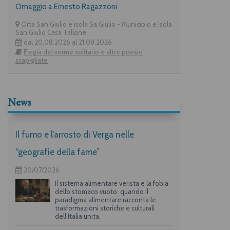
Omaggio a Ernesto Ragazzoni
Orta San Giulio e isola Sa Giulio - Municipio e Isola
San Giulio Casa Tallone
dal 20.08.2026 al 21.08.2026
Elegia del verme solitario e altre poesie
scapigliate
News
Il fumo e l’arrosto di Verga nelle
“geografie della fame”
20/07/2026
Il sistema alimentare verista e la fobia
dello stomaco vuoto: quando il
paradigma alimentare racconta le
trasformazioni storiche e culturali
dell’Italia unita.