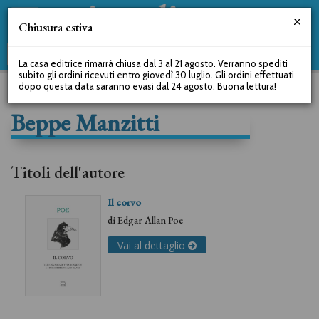
Chiusura estiva
La casa editrice rimarrà chiusa dal 3 al 21 agosto. Verranno spediti
subito gli ordini ricevuti entro giovedì 30 luglio. Gli ordini effettuati
dopo questa data saranno evasi dal 24 agosto. Buona lettura!
Beppe Manzitti
Titoli dell'autore
Il corvo
di
Edgar Allan Poe
Vai al dettaglio