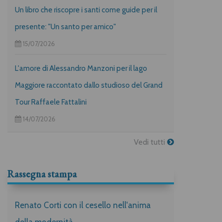
Un libro che riscopre i santi come guide per il
presente: "Un santo per amico"
15/07/2026
L'amore di Alessandro Manzoni per il lago
Maggiore raccontato dallo studioso del Grand
Tour Raffaele Fattalini
14/07/2026
Vedi tutti
Rassegna stampa
Renato Corti con il cesello nell'anima
della modernità