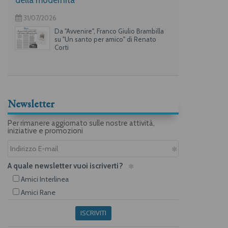
31/07/2026
Da "Avvenire", Franco Giulio Brambilla
su "Un santo per amico" di Renato
Corti
Newsletter
Per rimanere aggiornato sulle nostre attività,
iniziative e promozioni
A quale newsletter vuoi iscriverti?
Amici Interlinea
Amici Rane
ISCRIVITI