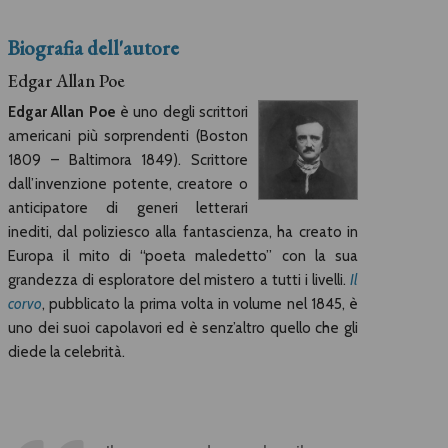
Biografia dell'autore
Edgar Allan Poe
Edgar Allan Poe
è uno degli scrittori
americani più sorprendenti (Boston
1809 – Baltimora 1849). Scrittore
dall’invenzione potente, creatore o
anticipatore di generi letterari
inediti, dal poliziesco alla fantascienza, ha creato in
Europa il mito di “poeta maledetto” con la sua
grandezza di esploratore del mistero a tutti i livelli.
Il
corvo
, pubblicato la prima volta in volume nel 1845, è
uno dei suoi capolavori ed è senz’altro quello che gli
diede la celebrità.