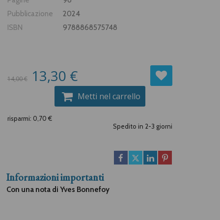
Pubblicazione
2024
ISBN
9788868575748
13,30 €
14,00 €
Metti nel carrello
risparmi: 0,70 €
Spedito in 2-3 giorni
Informazioni importanti
Con una nota di Yves Bonnefoy