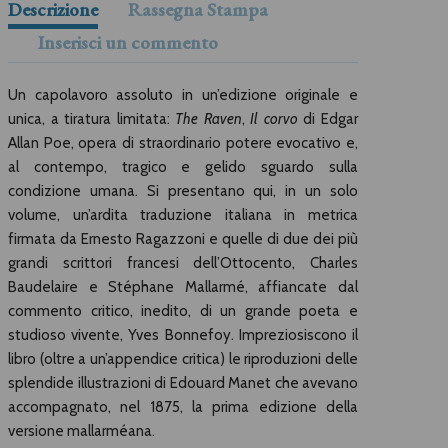
Descrizione
Rassegna Stampa
Inserisci un commento
Un capolavoro assoluto in un’edizione originale e
unica, a tiratura limitata:
The Raven
,
Il corvo
di Edgar
Allan Poe, opera di straordinario potere evocativo e,
al contempo, tragico e gelido sguardo sulla
condizione umana. Si presentano qui, in un solo
volume, un’ardita traduzione italiana in metrica
firmata da Ernesto Ragazzoni e quelle di due dei più
grandi scrittori francesi dell’Ottocento, Charles
Baudelaire e Stéphane Mallarmé, affiancate dal
commento critico, inedito, di un grande poeta e
studioso vivente, Yves Bonnefoy. Impreziosiscono il
libro (oltre a un’appendice critica) le riproduzioni delle
splendide illustrazioni di Edouard Manet che avevano
accompagnato, nel 1875, la prima edizione della
versione mallarméana.