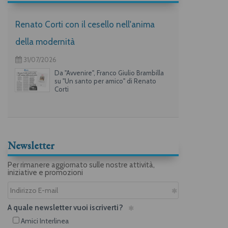
Renato Corti con il cesello nell'anima
della modernità
31/07/2026
Da "Avvenire", Franco Giulio Brambilla
su "Un santo per amico" di Renato
Corti
Newsletter
Per rimanere aggiornato sulle nostre attività,
iniziative e promozioni
A quale newsletter vuoi iscriverti?
Amici Interlinea