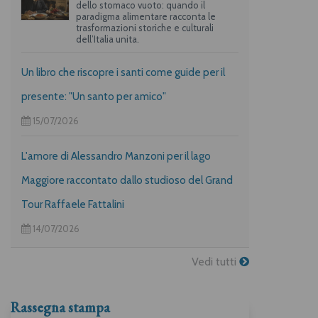
dello stomaco vuoto: quando il
paradigma alimentare racconta le
trasformazioni storiche e culturali
dell’Italia unita.
Un libro che riscopre i santi come guide per il
presente: "Un santo per amico"
15/07/2026
L'amore di Alessandro Manzoni per il lago
Maggiore raccontato dallo studioso del Grand
Tour Raffaele Fattalini
14/07/2026
Vedi tutti
Rassegna stampa