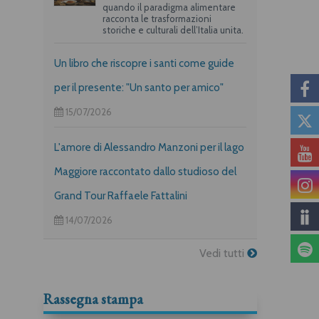
quando il paradigma alimentare
racconta le trasformazioni
storiche e culturali dell’Italia unita.
Un libro che riscopre i santi come guide
per il presente: "Un santo per amico"
15/07/2026
L'amore di Alessandro Manzoni per il lago
Maggiore raccontato dallo studioso del
Grand Tour Raffaele Fattalini
14/07/2026
Vedi tutti
Rassegna stampa