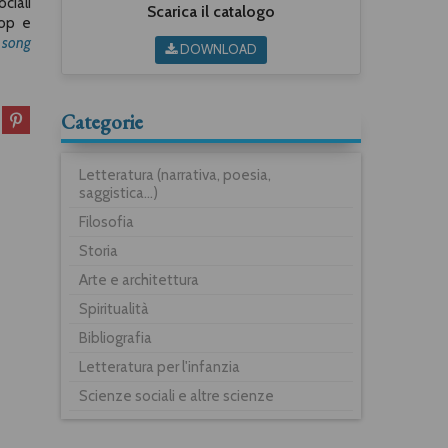
ociali
Scarica il catalogo
pop e
 song
DOWNLOAD
Categorie
Letteratura (narrativa, poesia,
saggistica...)
Filosofia
Storia
Arte e architettura
Spiritualità
Bibliografia
Letteratura per l'infanzia
Scienze sociali e altre scienze