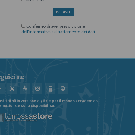
ISCRIVITI
Confermo di aver preso visione
dell’informativa sul trattamento dei dati
guici su:
ostri titoli in versione digitale per il mondo accademico
ernazionale sono disponibili su: