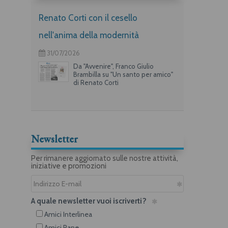
Renato Corti con il cesello
nell'anima della modernità
31/07/2026
Da "Avvenire", Franco Giulio
Brambilla su "Un santo per amico"
di Renato Corti
Newsletter
Per rimanere aggiornato sulle nostre attività,
iniziative e promozioni
A quale newsletter vuoi iscriverti?
Amici Interlinea
Amici Rane