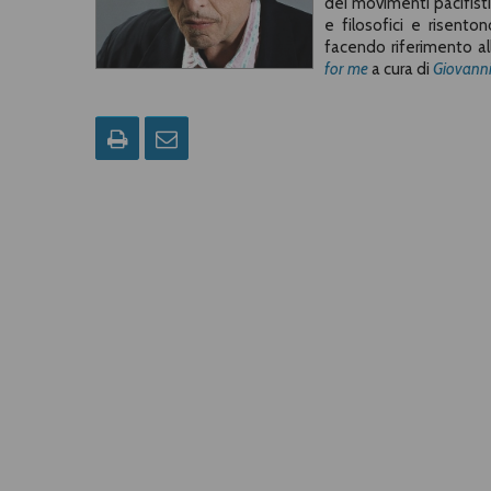
dei movimenti pacifisti e
e filosofici e risento
facendo riferimento all
for me
a cura di
Giovanni