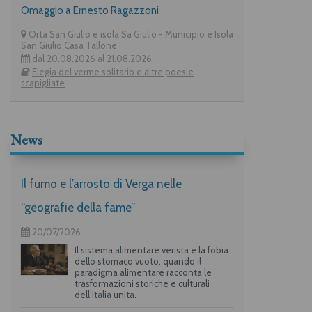
Omaggio a Ernesto Ragazzoni
Orta San Giulio e isola Sa Giulio - Municipio e Isola
San Giulio Casa Tallone
dal 20.08.2026 al 21.08.2026
Elegia del verme solitario e altre poesie
scapigliate
News
Il fumo e l’arrosto di Verga nelle
“geografie della fame”
20/07/2026
Il sistema alimentare verista e la fobia
dello stomaco vuoto: quando il
paradigma alimentare racconta le
trasformazioni storiche e culturali
dell’Italia unita.