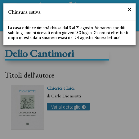
Chiusura estiva
La casa editrice rimarrà chiusa dal 3 al 21 agosto. Verranno spediti
subito gli ordini ricevuti entro giovedì 30 luglio. Gli ordini effettuati
dopo questa data saranno evasi dal 24 agosto. Buona lettura!
Delio Cantimori
Titoli dell'autore
Chierici e laici
di
Carlo Dionisotti
Vai al dettaglio