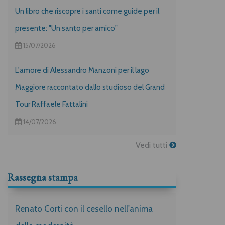
Un libro che riscopre i santi come guide per il
presente: "Un santo per amico"
15/07/2026
L'amore di Alessandro Manzoni per il lago
Maggiore raccontato dallo studioso del Grand
Tour Raffaele Fattalini
14/07/2026
Vedi tutti
Rassegna stampa
Renato Corti con il cesello nell'anima