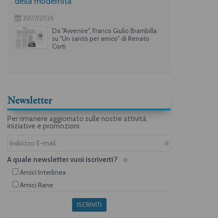
della modernità
31/07/2026
Da "Avvenire", Franco Giulio Brambilla
su "Un santo per amico" di Renato
Corti
Newsletter
Per rimanere aggiornato sulle nostre attività,
iniziative e promozioni
A quale newsletter vuoi iscriverti?
Amici Interlinea
Amici Rane
ISCRIVITI