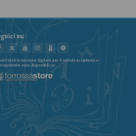
guici su:
ostri titoli in versione digitale per il mondo accademico
ernazionale sono disponibili su: