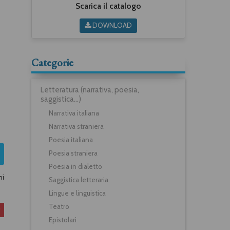
Scarica il catalogo
DOWNLOAD
Categorie
Letteratura (narrativa, poesia,
saggistica...)
Narrativa italiana
Narrativa straniera
Poesia italiana
Poesia straniera
Poesia in dialetto
ni
Saggistica letteraria
Lingue e linguistica
Teatro
Epistolari