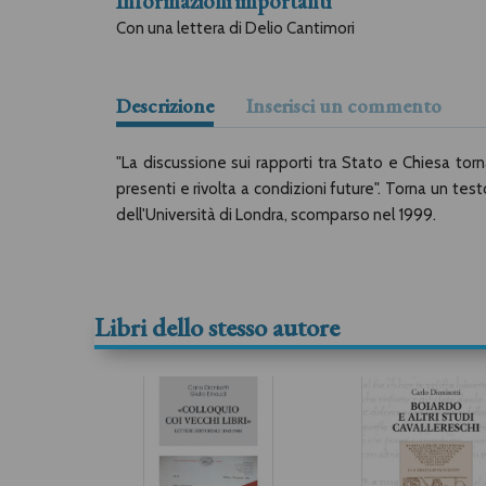
Informazioni importanti
Con una lettera di Delio Cantimori
Descrizione
Inserisci un commento
"La discussione sui rapporti tra Stato e Chiesa torna
presenti e rivolta a condizioni future". Torna un te
dell'Università di Londra, scomparso nel 1999.
Libri dello stesso autore