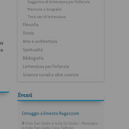
Saggistica di letteratura per l'infanzia
Memorie e biografie
Testi vari di letteratura
Filosofia
Storia
Arte e architettura
ni
Spiritualità
to
Bibliografia
Letteratura per l'infanzia
Scienze sociali e altre scienze
Eventi
Omaggio a Ernesto Ragazzoni
Orta San Giulio e isola Sa Giulio - Municipio
e Isola San Giulio Casa Tallone