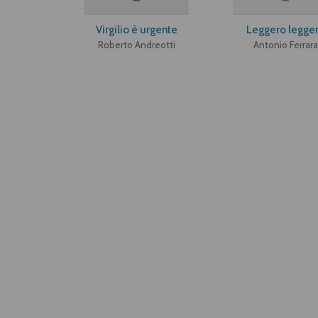
Virgilio è urgente
Leggero legge
Roberto Andreotti
Antonio Ferrara