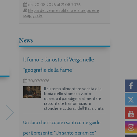
dal 20.08.2026 al 21.08.2026
Elegia del verme solitario e altre poesie
scapigliate
News
Il fumo e l’arrosto di Verga nelle
“geografie della fame”
20/07/2026
Il sistema alimentare verista e la
fobia dello stomaco vuoto:
quando il paradigma alimentare
racconta le trasformazioni
storiche e culturali dell’Italia unita.
Un libro che riscopre i santi come guide
per il presente: "Un santo per amico"