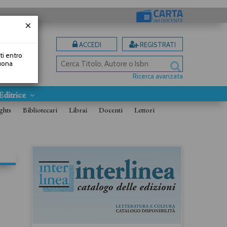
ACCEDI
REGISTRATI
uti entro
Buona
Ricerca avanzata
Editrice
ghts
Bibliotecari
Librai
Docenti
Lettori