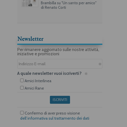
Brambilla su "Un santo per amico"
di Renato Corti
Newsletter
Per rimanere aggiornato sulle nostre attività,
iniziative e promozioni
A quale newsletter vuoi iscriverti?
Amici Interlinea
Amici Rane
ISCRIVITI
Confermo di aver preso visione
dell’informativa sul trattamento dei dati