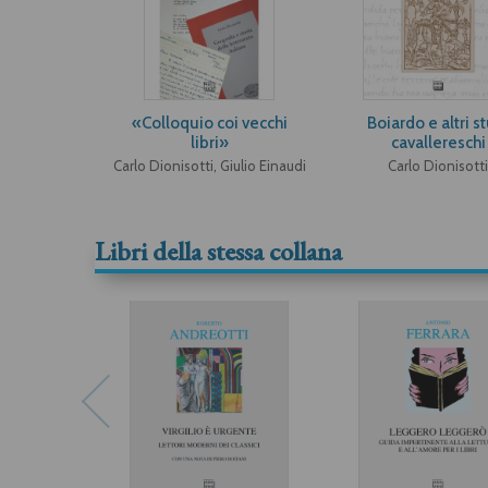
«Colloquio coi vecchi
Boiardo e altri s
libri»
cavallereschi
Carlo Dionisotti, Giulio Einaudi
Carlo Dionisotti
Libri della stessa collana