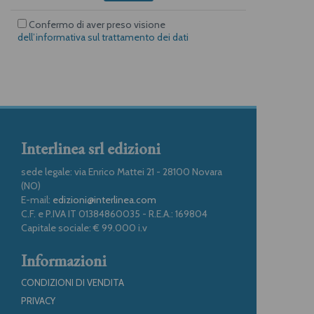
Confermo di aver preso visione
dell’informativa sul trattamento dei dati
Interlinea srl edizioni
sede legale: via Enrico Mattei 21 - 28100 Novara
(NO)
E-mail:
edizioni@interlinea.com
C.F. e P.IVA IT 01384860035 - R.E.A.: 169804
Capitale sociale: € 99.000 i.v
Informazioni
CONDIZIONI DI VENDITA
PRIVACY