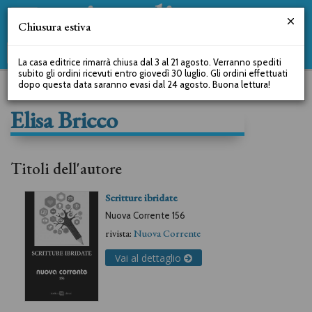
Chiusura estiva
La casa editrice rimarrà chiusa dal 3 al 21 agosto. Verranno spediti
subito gli ordini ricevuti entro giovedì 30 luglio. Gli ordini effettuati
dopo questa data saranno evasi dal 24 agosto. Buona lettura!
Elisa Bricco
Titoli dell'autore
Scritture ibridate
Nuova Corrente 156
rivista:
Nuova Corrente
Vai al dettaglio