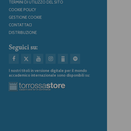
TERMINI DI UTILIZZO DEL SITO
COOKIE POLICY
GESTIONE COOKIE
CONTATTACI
DISTRIBUZIONE
Seguici su:
I nostri titoli in versione digitale per il mondo
accademico internazionale sono disponibili su: