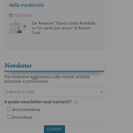
della modernità
31/07/2026
Da "Avvenire", Franco Giulio Brambilla
su "Un santo per amico" di Renato
Corti
Newsletter
Per rimanere aggiornato sulle nostre attività,
iniziative e promozioni
A quale newsletter vuoi iscriverti?
Amici Interlinea
Amici Rane
ISCRIVITI