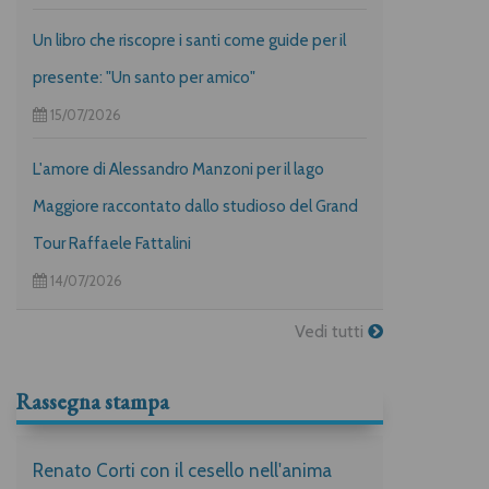
Un libro che riscopre i santi come guide per il
presente: "Un santo per amico"
15/07/2026
L'amore di Alessandro Manzoni per il lago
Maggiore raccontato dallo studioso del Grand
Tour Raffaele Fattalini
14/07/2026
Vedi tutti
Rassegna stampa
Renato Corti con il cesello nell'anima