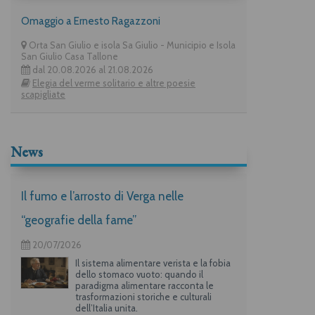
Omaggio a Ernesto Ragazzoni
Orta San Giulio e isola Sa Giulio - Municipio e Isola
San Giulio Casa Tallone
dal 20.08.2026 al 21.08.2026
Elegia del verme solitario e altre poesie
scapigliate
News
Il fumo e l’arrosto di Verga nelle
“geografie della fame”
20/07/2026
Il sistema alimentare verista e la fobia
dello stomaco vuoto: quando il
paradigma alimentare racconta le
trasformazioni storiche e culturali
dell’Italia unita.