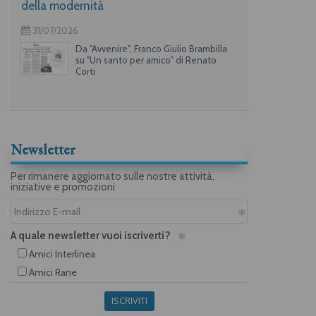
della modernità
31/07/2026
Da "Avvenire", Franco Giulio Brambilla
su "Un santo per amico" di Renato
Corti
Newsletter
Per rimanere aggiornato sulle nostre attività,
iniziative e promozioni
A quale newsletter vuoi iscriverti?
Amici Interlinea
Amici Rane
ISCRIVITI