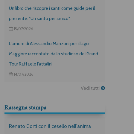
Un libro che riscopre i santi come guide per il
presente: "Un santo per amico"
15/07/2026
L'amore di Alessandro Manzoni per il lago
Maggiore raccontato dallo studioso del Grand
Tour Raffaele Fattalini
14/07/2026
Vedi tutti
Rassegna stampa
Renato Corti con il cesello nell'anima