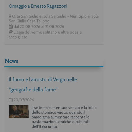
Omaggio a Ernesto Ragazzoni
Orta San Giulio e isola Sa Giulio - Municipio e Isola
San Giulio Casa Tallone
dal 20.08.2026 al 21.08.2026
Elegia del verme solitario e altre poesie
scapigliate
News
Il fumo e l’arrosto di Verga nelle
“geografie della fame”
20/07/2026
Il sistema alimentare verista e la fobia
dello stomaco vuoto: quando il
paradigma alimentare racconta le
trasformazioni storiche e culturali
dell’Italia unita.