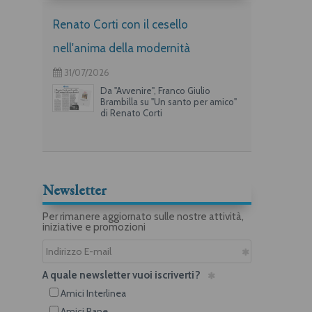
Renato Corti con il cesello
nell'anima della modernità
31/07/2026
Da "Avvenire", Franco Giulio
Brambilla su "Un santo per amico"
di Renato Corti
Newsletter
Per rimanere aggiornato sulle nostre attività,
iniziative e promozioni
A quale newsletter vuoi iscriverti?
Amici Interlinea
Amici Rane