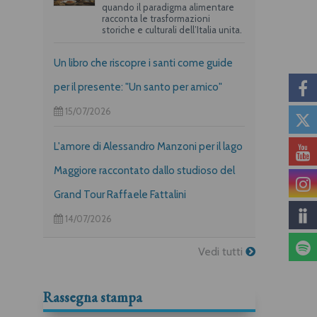
quando il paradigma alimentare
racconta le trasformazioni
storiche e culturali dell’Italia unita.
Un libro che riscopre i santi come guide
per il presente: "Un santo per amico"
15/07/2026
L'amore di Alessandro Manzoni per il lago
Maggiore raccontato dallo studioso del
Grand Tour Raffaele Fattalini
14/07/2026
Vedi tutti
Rassegna stampa