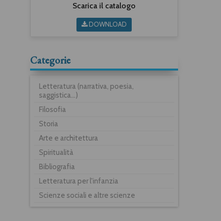
Scarica il catalogo
DOWNLOAD
Categorie
Letteratura (narrativa, poesia,
saggistica...)
Filosofia
Storia
Arte e architettura
Spiritualità
Bibliografia
Letteratura per l'infanzia
Scienze sociali e altre scienze