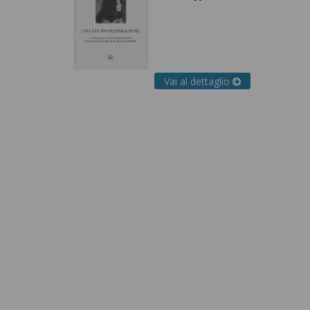
Vai al dettaglio