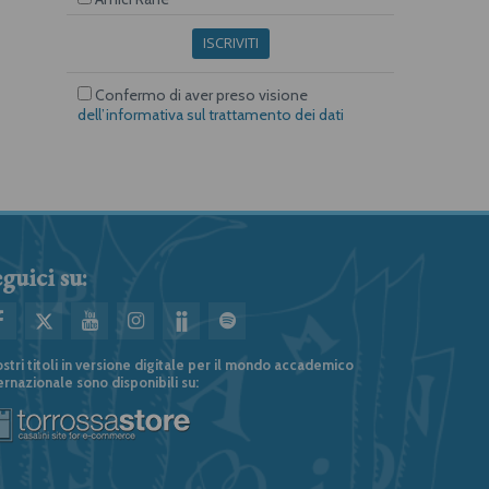
ISCRIVITI
Confermo di aver preso visione
dell’informativa sul trattamento dei dati
guici su:
ostri titoli in versione digitale per il mondo accademico
ernazionale sono disponibili su: