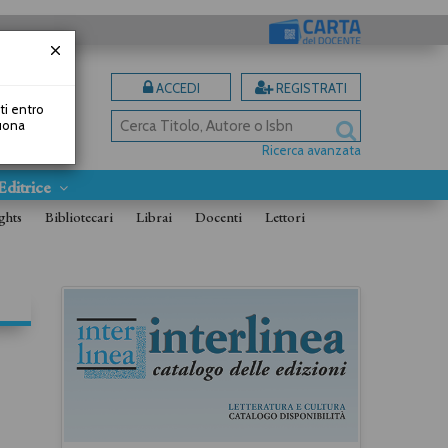
ACCEDI
REGISTRATI
uti entro
Buona
Ricerca avanzata
Editrice
ghts
Bibliotecari
Librai
Docenti
Lettori